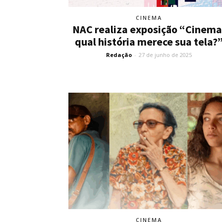
CINEMA
NAC realiza exposição “Cinema
qual história merece sua tela?
Redação
-
27 de junho de 2025
CINEMA