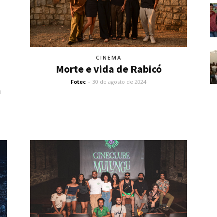
CINEMA
Morte e vida de Rabicó
Fotec
-
30 de agosto de 2024
a