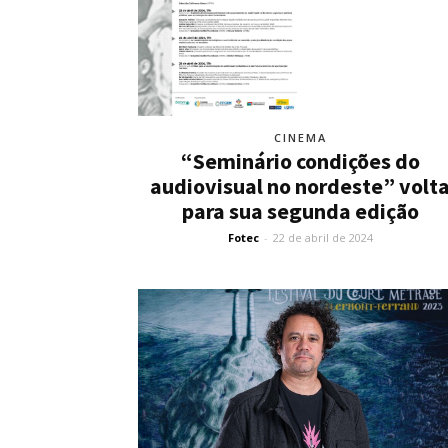
CINEMA
“Seminário condições do
audiovisual no nordeste” volt
para sua segunda edição
Fotec
-
22 de abril de 2024