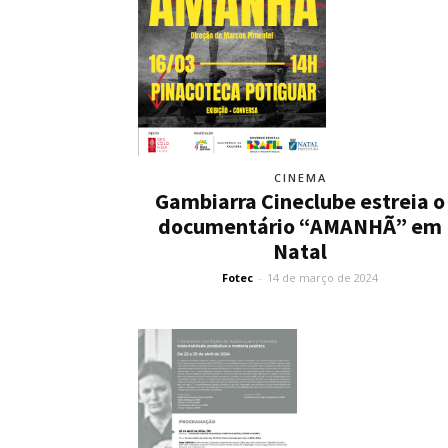
CINEMA
Gambiarra Cineclube estreia o
documentário “AMANHÃ” em
Natal
Fotec
-
14 de março de 2024