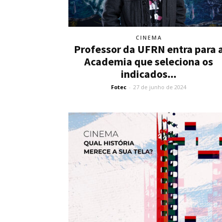
CINEMA
Professor da UFRN entra para 
Academia que seleciona os
indicados...
Fotec
-
27 de junho de 2024