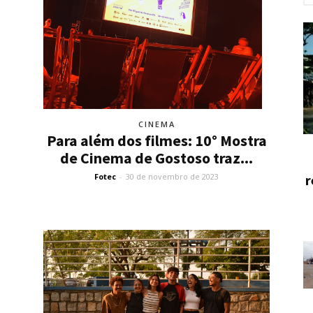
CINEMA
Para além dos filmes: 10° Mostra
de Cinema de Gostoso traz...
Fotec
-
30 de novembro de 2023
r