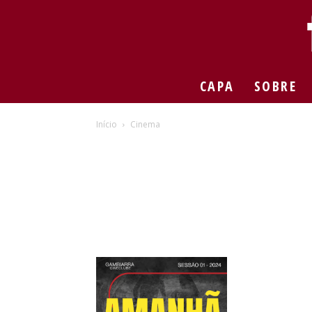
CAPA
SOBRE
Início
Cinema