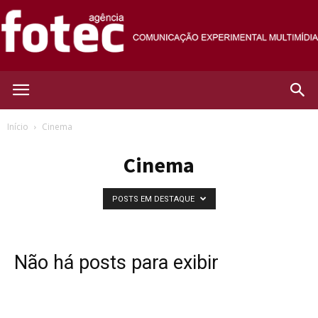
Agência
Início
Cinema
Cinema
Fotec
POSTS EM DESTAQUE
Não há posts para exibir