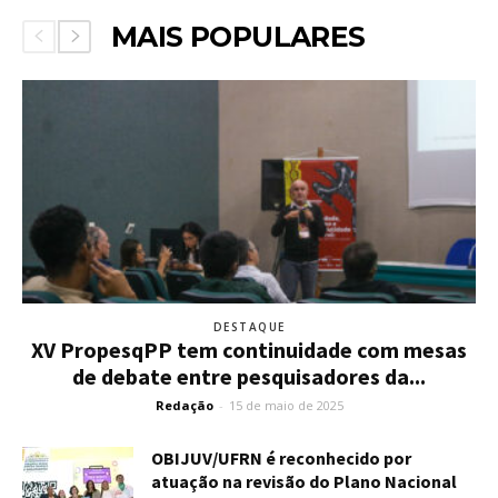
MAIS POPULARES
DESTAQUE
XV PropesqPP tem continuidade com mesas
de debate entre pesquisadores da...
Redação
-
15 de maio de 2025
OBIJUV/UFRN é reconhecido por
atuação na revisão do Plano Nacional