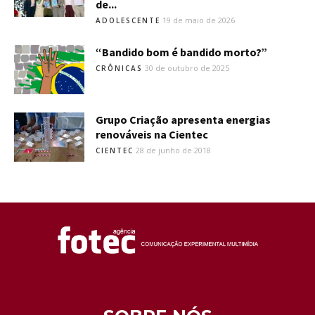
de...
19 de maio de 2026
ADOLESCENTE
“Bandido bom é bandido morto?”
30 de outubro de 2025
CRÔNICAS
Grupo Criação apresenta energias
renováveis na Cientec
28 de junho de 2018
CIENTEC