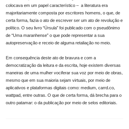
colocava em um papel característico
– a literatura era
majoritariamente composta por escritores homens, o que, de
certa forma, fazia o ato de escrever ser um ato de revolução e
político. O seu livro “Úrsula” foi publicado com o pseudônimo
de “Uma maranhense” o que pode representar a sua
autopreservação e receio de alguma retaliação no meio.
Em consequência deste ato de bravura e com a
democratização da leitura e da escrita, hoje existem diversas
maneiras de uma mulher vociferar sua voz por meio de obras,
mesmo que em sua maioria sejam virtuais, por meio de
aplicativos e plataformas digitais como: medium, carrd.co,
wattpad, entre outras. O que de certa forma, dá brecha para o
outro patamar: o
d
a publicação por meio de selos editoriais.