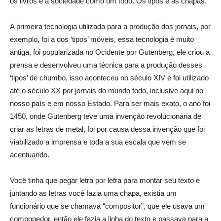
os livros e a sociedade como um todo. Os tipos e as chapas.
A primeira tecnologia utilizada para a produção dos jornais, por
exemplo, foi a dos ‘tipos’ móveis, essa tecnologia é muito
antiga, foi popularizada no Ocidente por Gutenberg, ele criou a
prensa e desenvolveu uma técnica para a produção desses
‘tipos’ de chumbo, isso aconteceu no século XIV e foi utilizado
até o século XX por jornais do mundo todo, inclusive aqui no
nosso país e em nosso Estado. Para ser mais exato, o ano foi
1450, onde Gutenberg teve uma invenção revolucionária de
criar as letras de metal, foi por causa dessa invenção que foi
viabilizado a imprensa e toda a sua escala que vem se
acentuando.
Você tinha que pegar letra por letra para montar seu texto e
juntando as letras você fazia uma chapa, existia um
funcionário que se chamava “compositor”, que ele usava um
componedor, então ele fazia a linha do texto e passava para a