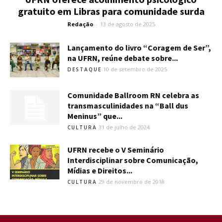
gratuito em Libras para comunidade surda
Redação
-
13 de agosto de 2025
Lançamento do livro “Coragem de Ser”,
na UFRN, reúne debate sobre...
10 de setembro de 2025
DESTAQUE
Comunidade Ballroom RN celebra as
transmasculinidades na “Ball dus
Meninus” que...
31 de julho de 2024
CULTURA
UFRN recebe o V Seminário
Interdisciplinar sobre Comunicação,
Mídias e Direitos...
29 de novembro de 2018
CULTURA