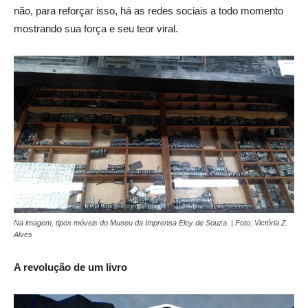
não, para reforçar isso, há as redes sociais a todo momento
mostrando sua força e seu teor viral.
Na imagem, tipos móveis do Museu da Imprensa Eloy de Souza. | Foto: Victória Z.
Alves
A revolução de um livro