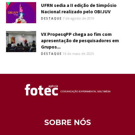
UFRN sedia a II edição de Simpósio
Nacional realizado pelo OBIJUV
7 de agosto de 2019
DESTAQUE
VX PropesqPP chega ao fim com
apresentação de pesquisadores em
Grupos...
16 de maio de 2025
DESTAQUE
SOBRE NÓS