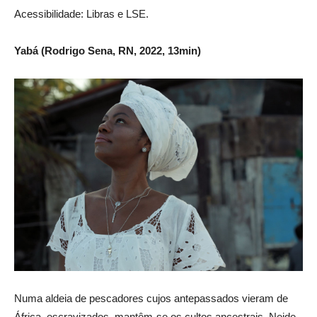
Acessibilidade: Libras e LSE.
Yabá (Rodrigo Sena, RN, 2022, 13min)
Numa aldeia de pescadores cujos antepassados vieram de
África, escravizados, mantêm-se os cultos ancestrais. Neide