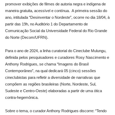
promover exibições de filmes de autoria negra e indígena de
maneira gratuita, acessível e contínua.
A primeira sessão do
ano, intitulada “Desinventar o Nordeste”, ocorre no dia 18/04, à
partir das 19h, no Auditório 1 do Departamento de
Comunicação Social da Universidade Federal do Rio Grande
do Norte (Decom/UFRN).
Para o ano de 2024, a linha curatorial do Cineclube Mulungu,
definida pelos pesquisadores e curadores Rosy Nascimento e
Anthony Rodrigues, se chama “Imagens do Brasil
Contemporâneo”, na qual dedicará 05 (cinco) sessões
cineclubistas para refletir a diversidade de narrativas que
compõem as regiões brasileiras (Norte, Nordeste, Sul,
Sudeste e Centro-Oeste) elaboradas a partir de uma ótica
contra-hegemônica.
Sobre o tema, o curador Anthony Rodrigues discorre: “Tendo