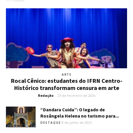
ARTE
Rocal Cênico: estudantes do IFRN Centro-
Histórico transformam censura em arte
Redação
-
25 de fevereiro de 2026
“Dandara Cuida”: O legado de
Rosângela Helena no turismo para...
8 de junho de 2025
DESTAQUE