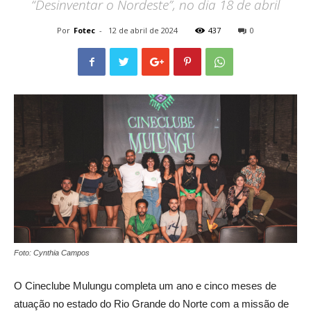
“Desinventar o Nordeste”, no dia 18 de abril
Por
Fotec
-
12 de abril de 2024
437
0
Foto: Cynthia Campos
O Cineclube Mulungu completa um ano e cinco meses de
atuação no estado do Rio Grande
do Norte com a missão de