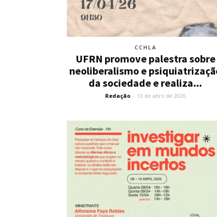
CCHLA
UFRN promove palestra sobre
neoliberalismo e psiquiatrizaçã
da sociedade e realiza...
Redação
-
13 de abril de 2026