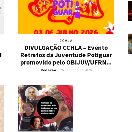
CCHLA
DIVULGAÇÃO CCHLA – Evento
I
Retratos da Juventude Potiguar
promovido pelo OBIJUV/UFRN...
Redação
-
26 de junho de 2026