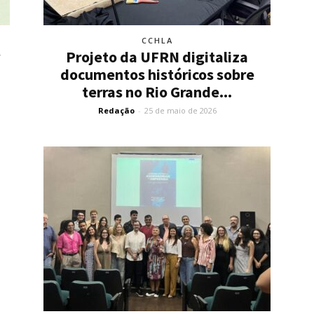
CCHLA
Projeto da UFRN digitaliza
-
documentos históricos sobre
terras no Rio Grande...
Redação
-
25 de maio de 2026