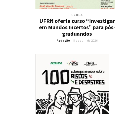
CCHLA
UFRN oferta curso “Investigar
em Mundos Incertos” para pós
graduandos
Redação
-
8 de abril de 2026