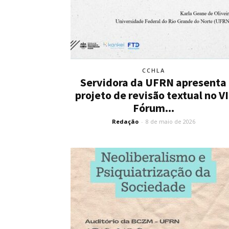
CCHLA
Servidora da UFRN apresenta
projeto de revisão textual no VI
Fórum...
Redação
-
8 de maio de 2026