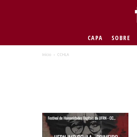
CAPA
SOBRE
Início
CCHLA