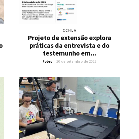
CCHLA
Projeto de extensão explora
práticas da entrevista e do
o
testemunho em...
Fotec
-
30 de setembro de 2023