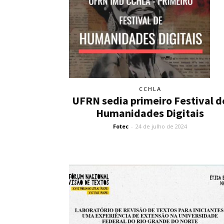
CCHLA
UFRN sedia primeiro Festival d
Humanidades Digitais
Fotec
-
24 de julho de 2024