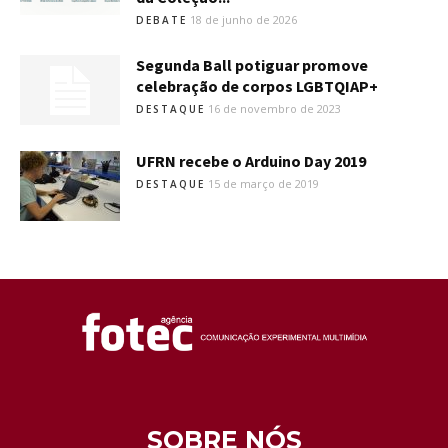
18 de junho de 2026
DEBATE
Segunda Ball potiguar promove
celebração de corpos LGBTQIAP+
16 de novembro de 2023
DESTAQUE
UFRN recebe o Arduino Day 2019
15 de março de 2019
DESTAQUE
SOBRE NÓS