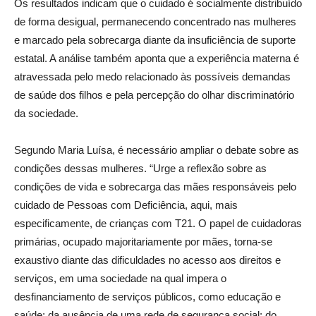
Os resultados indicam que o cuidado é socialmente distribuído
de forma desigual, permanecendo concentrado nas mulheres
e marcado pela sobrecarga diante da insuficiência de suporte
estatal. A análise também aponta que a experiência materna é
atravessada pelo medo relacionado às possíveis demandas
de saúde dos filhos e pela percepção do olhar discriminatório
da sociedade.
Segundo Maria Luísa, é necessário ampliar o debate sobre as
condições dessas mulheres. “Urge a reflexão sobre as
condições de vida e sobrecarga das mães responsáveis pelo
cuidado de Pessoas com Deficiência, aqui, mais
especificamente, de crianças com T21. O papel de cuidadoras
primárias, ocupado majoritariamente por mães, torna-se
exaustivo diante das dificuldades no acesso aos direitos e
serviços, em uma sociedade na qual impera o
desfinanciamento de serviços públicos, como educação e
saúde; da ausência de uma rede de segurança social; do