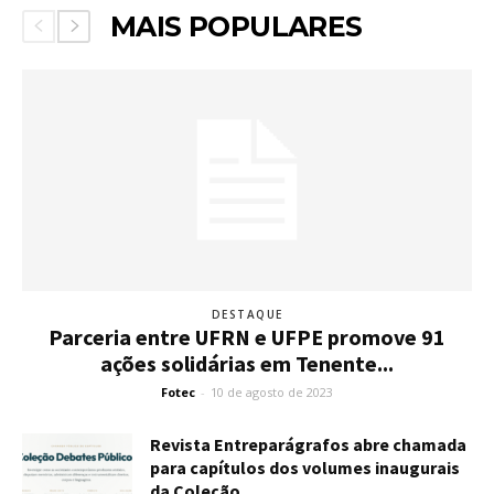
MAIS POPULARES
DESTAQUE
Parceria entre UFRN e UFPE promove 91
ações solidárias em Tenente...
Fotec
-
10 de agosto de 2023
Revista Entreparágrafos abre chamada
para capítulos dos volumes inaugurais
da Coleção...