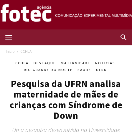
Agência
Início
CCHLA
CCHLA
DESTAQUE
MATERNIDADE
NOTICIAS
Fotec
RIO GRANDE DO NORTE
SAÚDE
UFRN
Pesquisa da UFRN analisa
maternidade de mães de
crianças com Síndrome de
Down
Uma pesquisa desenvolvida na Universidade