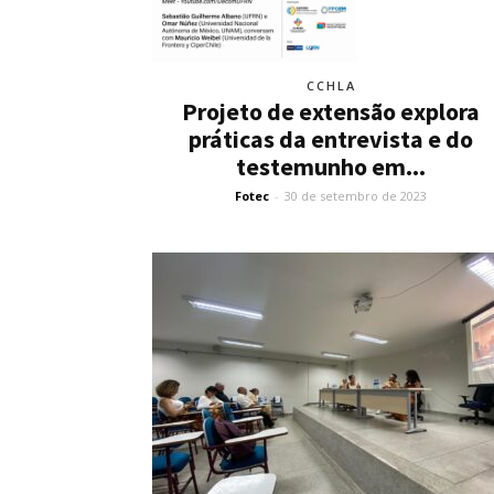
CCHLA
Projeto de extensão explora
práticas da entrevista e do
testemunho em...
Fotec
-
30 de setembro de 2023