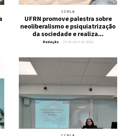
CCHLA
a
UFRN promove palestra sobre
neoliberalismo e psiquiatrização
da sociedade e realiza...
Redação
-
13 de abril de 2026
CCHLA