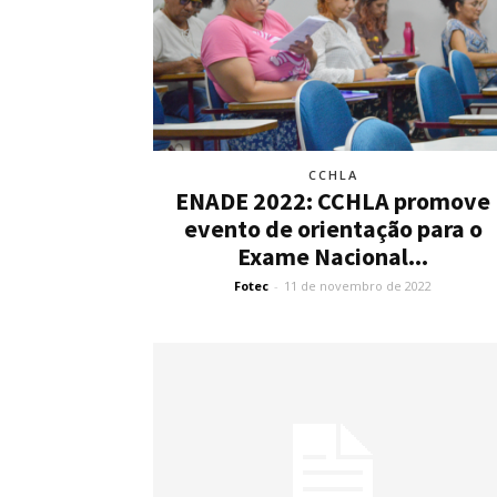
CCHLA
ENADE 2022: CCHLA promove
evento de orientação para o
Exame Nacional...
Fotec
-
11 de novembro de 2022