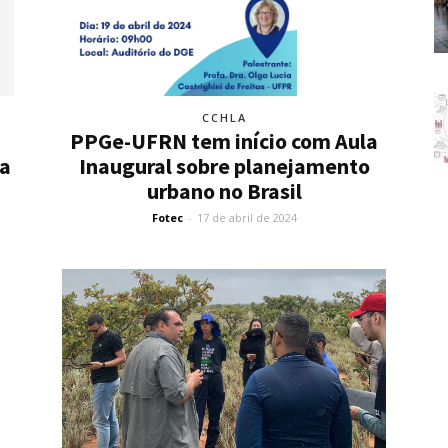
CCHLA
PPGe-UFRN tem início com Aula
da
Inaugural sobre planejamento
urbano no Brasil
Fotec
-
17 de abril de 2024