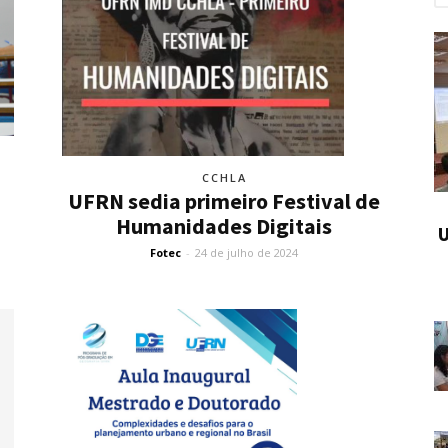
CCHLA
UFRN sedia primeiro Festival de
Humanidades Digitais
U
Fotec
-
24 de julho de 2024