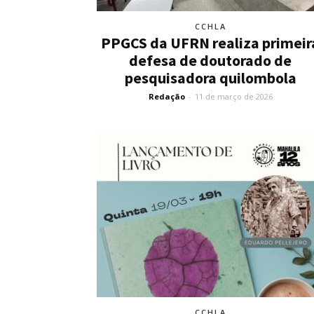
CCHLA
PPGCS da UFRN realiza primeir
defesa de doutorado de
pesquisadora quilombola
Redação
-
11 de março de 2026
CCHLA