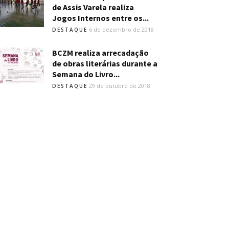
de Assis Varela realiza
Jogos Internos entre os...
6 de dezembro de 2018
DESTAQUE
BCZM realiza arrecadação
de obras literárias durante a
Semana do Livro...
29 de outubro de 2018
DESTAQUE