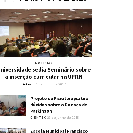
NOTICIAS
niversidade sedia Seminário sobre
a inserção curricular na UFRN
Fotec
-
1 de junho de 2017
Projeto de Fisioterapia tira
dúvidas sobre a Doença de
Parkinson
29 de junho de 2018
CIENTEC
Escola Municipal Francisco