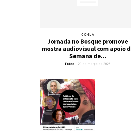
CCHLA
Jornada no Bosque promove
mostra audiovisual com apoio 
Semana de...
Fotec
-
29 de março de 2023