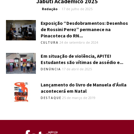
Jabuti Acadêmico 2025
Redação
-
17 de julho de 2025
Exposição “Desdobramentos: Desenhos
de Rossini Perez” permanece na
Pinacoteca do RN...
24 de setembro de 2024
CULTURA
Em situação de violência, APITE!
Estudantes são vítimas de assédio e...
17 de abril de 2025
DENÚNCIA
Lançamento do livro de Manuela d’Ávila
acontecerá em Natal
25 de março de 2019
DESTAQUE