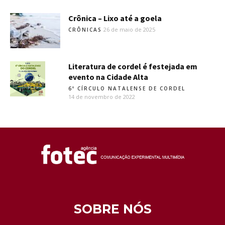
Crônica – Lixo até a goela
26 de maio de 2025
CRÔNICAS
Literatura de cordel é festejada em
evento na Cidade Alta
6º CÍRCULO NATALENSE DE CORDEL
14 de novembro de 2022
SOBRE NÓS