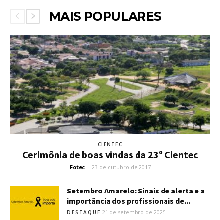
MAIS POPULARES
CIENTEC
Cerimônia de boas vindas da 23º Cientec
Fotec
-
23 de outubro de 2017
Setembro Amarelo: Sinais de alerta e a
importância dos profissionais de...
21 de setembro de 2025
DESTAQUE