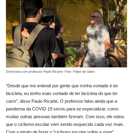
Entrevista com professor Paulo Ricarte. Foto: Felipe de Sales
“Desde que me entendi por gente que minha vontade é ter
bicicleta, eu tenho mais vontade de ter bicicleta do que ter
carro”, disse Paulo Ricarte. O professor falou ainda que a
pandemia da COVID 19 serviu para se especializar, como
muitas outras pessoas também fizeram. Com isso, ele notou
que o ciclismo escolar vem sendo esquecido cada vez mais.
Com o intuito de fazer o “ciclismo escolar voltar a viver”,