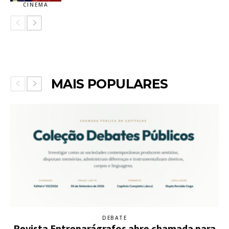
CINEMA
MAIS POPULARES
DEBATE
Revista Entreparágrafos abre chamada para