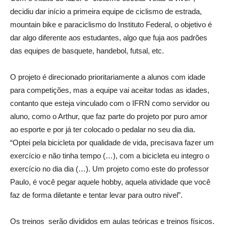
decidiu dar início a primeira equipe de ciclismo de estrada,
mountain bike e paraciclismo do Instituto Federal, o objetivo é
dar algo diferente aos estudantes, algo que fuja aos padrões
das equipes de basquete, handebol, futsal, etc.
O projeto é direcionado prioritariamente a alunos com idade
para competições, mas a equipe vai aceitar todas as idades,
contanto que esteja vinculado com o IFRN como servidor ou
aluno, como o Arthur, que faz parte do projeto por puro amor
ao esporte e por já ter colocado o pedalar no seu dia dia.
“Optei pela bicicleta por qualidade de vida, precisava fazer um
exercício e não tinha tempo (…), com a bicicleta eu integro o
exercício no dia dia (…). Um projeto como este do professor
Paulo, é você pegar aquele hobby, aquela atividade que você
faz de forma diletante e tentar levar para outro nivel”.
Os treinos serão divididos em aulas teóricas e treinos físicos.