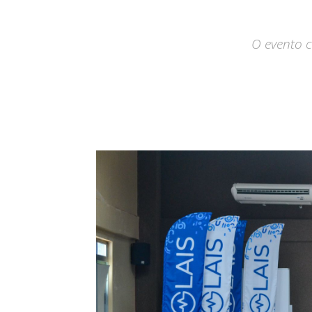
O evento c