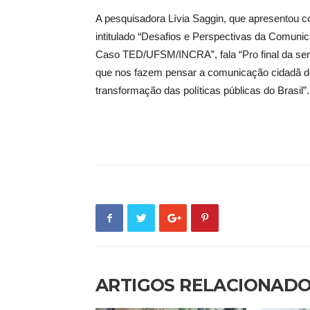
A pesquisadora Lívia Saggin, que apresentou c
intitulado “Desafios e Perspectivas da Comunic
Caso TED/UFSM/INCRA”, fala “Pro final da sem
que nos fazem pensar a comunicação cidadã de 
transformação das políticas públicas do Brasil”.
ARTIGOS RELACIONAD