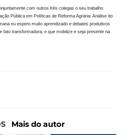
onjuntamente com outros três colegas o seu trabalho
ação Pública em Políticas de Reforma Agrária: Análise do
ana eu espero muito aprendizado e debates produtivos
fato transformadora, e que mobilize e seja presente na
OS
Mais do autor