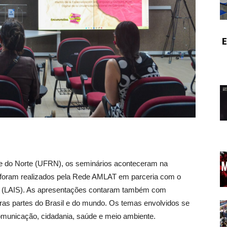
E
e do Norte (UFRN), os seminários aconteceram na
 foram realizados pela Rede AMLAT em parceria com o
e (LAIS). As apresentações contaram também com
ras partes do Brasil e do mundo. Os temas envolvidos se
comunicação, cidadania, saúde e meio ambiente.