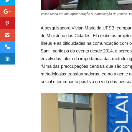
Vivian Maria em sua apresentação “Comunicação de Riscos: vivê
A pesquisadora Vivian Maria da UFSB, compart
do Ministério das Cidades. Ela exibe os projeto
Ilhéus e as dificuldades na comunicação com os
Santi, participa do evento desde 2014, e perce
envolvidos, além da importância das metodolog
“Uma das preocupações centrais que são comp
metodologias transformadoras, como a gente a
social e ter impacto positivo na vida das pessoa