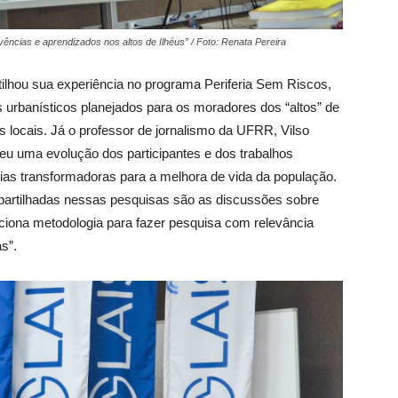
ncias e aprendizados nos altos de Ilhéus” / Foto: Renata Pereira
ilhou sua experiência no programa Periferia Sem Riscos,
s urbanísticos planejados para os moradores dos “altos” de
 locais. Já o professor de jornalismo da UFRR, Vilso
beu uma evolução dos participantes e dos trabalhos
ias transformadoras para a melhora de vida da população.
artilhadas nessas pesquisas são as discussões sobre
ciona metodologia para fazer pesquisa com relevância
s”.