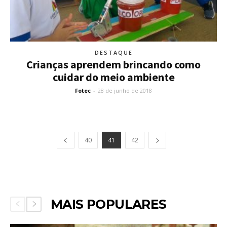
DESTAQUE
Crianças aprendem brincando como
cuidar do meio ambiente
Fotec
-
28 de junho de 2018
40
41
42
MAIS POPULARES