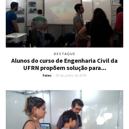
DESTAQUE
Alunos do curso de Engenharia Civil da
UFRN propõem solução para...
Fotec
-
29 de junho de 2018