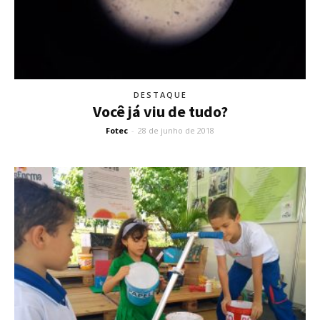
DESTAQUE
Você já viu de tudo?
Fotec
-
28 de junho de 2018