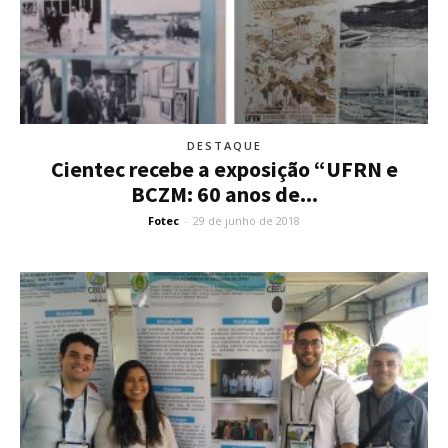
DESTAQUE
Cientec recebe a exposição “UFRN e
BCZM: 60 anos de...
Fotec
-
29 de junho de 2018