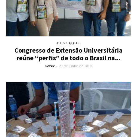
DESTAQUE
Congresso de Extensão Universitária
reúne “perfis” de todo o Brasil na...
Fotec
-
28 de junho de 2018