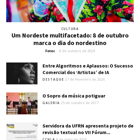
CULTURA
Um Nordeste multifacetado: 8 de outubro
marca o dia do nordestino
Fotec
-
8 de outubro de 2024
Entre Algoritmos e Aplausos: O Sucesso
Comercial dos ‘Artistas’ de IA
27 de fevereiro de 2026
DESTAQUE
O Sopro da música potiguar
25 de outubro de 2017
GALERIA
Servidora da UFRN apresenta projeto de
revisão textual no VII Fórum...
8 de maio de 2026
CCHLA