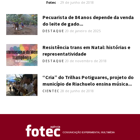
Fotec
-
29 de junho de 2018
Pecuarista de 84 anos depende da venda
do leite de gado...
20 de janeiro de 2025
DESTAQUE
Resistência trans em Natal: histórias e
representatividade
20 de novembro de 2018
DESTAQUE
“Cria” do Trilhas Potiguares, projeto do
município de Riachuelo ensina música...
28 de junho de 2018
CIENTEC