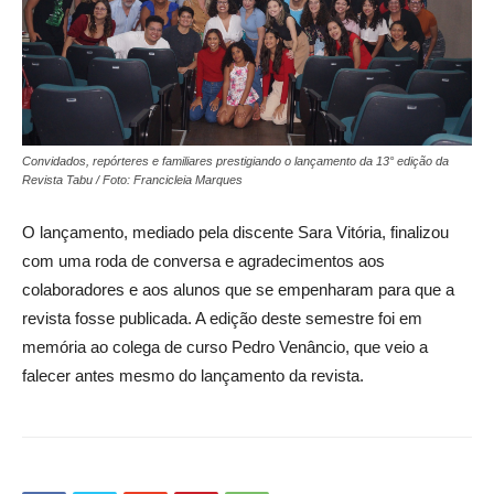
Convidados, repórteres e familiares prestigiando o lançamento da 13° edição da
Revista Tabu / Foto: Francicleia Marques
O lançamento, mediado pela discente Sara Vitória, finalizou
com uma roda de conversa e agradecimentos aos
colaboradores e aos alunos que se empenharam para que a
revista fosse publicada. A edição deste semestre foi em
memória ao colega de curso Pedro Venâncio, que veio a
falecer antes mesmo do lançamento da revista.