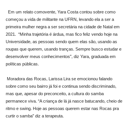
Em um relato comovente, Yara Costa contou sobre como
começou a vida de militante na UFRN, levando ela a ser a
primeira mulher negra a ser secretária na cidade de Natal em
2021. “Minha trajetória é árdua, mas fico feliz vendo hoje na
Universidade, as pessoas sendo quem elas são, usando as
roupas que querem, usando tranças. Sempre busco estudar e
desenvolver meus conhecimentos”, diz Yara, graduada em
políticas públicas.
Moradora das Rocas, Larissa Lira se emocionou falando
sobre como seu bairro já foi e continua sendo discriminado,
mas que, apesar do preconceito, a cultura do samba
permanece viva. “A criança de lá já nasce batucando, cheio de
ritmo e swing. Hoje as pessoas querem estar nas Rocas pra
curtir o samba” diz a terapeuta.