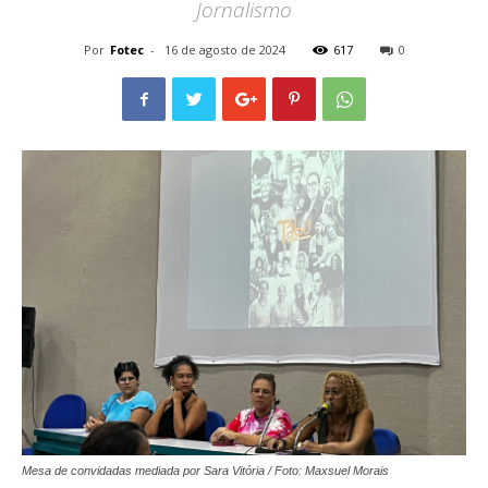
Jornalismo
Por
Fotec
-
16 de agosto de 2024
617
0
Mesa de convidadas mediada por Sara Vitória / Foto: Maxsuel Morais