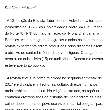
Por Maxsuel Morais
A 13° edição da Revista Tabu foi desenvolvida pela turma de
jornalismo de 2023.2 da Universidade Federal do Rio Grande
do Norte (UFRN) com a orientação da Profa. Dra. Janaína
Barcelos. As reportagens, fotografias e todos os elementos da
revista experimental foram produzidos pelos discentes e tem
o objetivo de contar histórias do povo potiguar. O lançamento
ocorreu na quinta-feira (15) no auditório do Decom e o evento
esteve aberto ao público.
A revista teve sua primeira edição no segundo semestre de
2017 e é dividida em 4 editorias: cultura, direitos humanos,
meio ambiente e periferia. Na edição deste ano, os repórteres
contaram diversos tipos de histórias de vida e foram às ruas
colher depoimentos do povo que vive na capital potiguar, para
assim, dar voz a quem não tem. Organizações Não