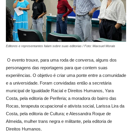
Editores e representantes falam sobre suas editorias / Foto: Maxsuel Morais
O evento trouxe, para uma roda de conversa, alguns dos
personagens das reportagens para que contem suas
experiências. O objetivo é criar uma ponte entre a comunidade
e a universidade. Foram convidadas então a secretária
municipal de Igualdade Racial e Direitos Humanos, Yara
Costa, pela editoria de Periferia; a moradora do bairro das
Rocas, terapeuta ocupacional e ativista social, Larissa Lira da
Costa, pela editoria de Cultura; e Alessandra Roque de
Almeida, mulher trans negra e militante, pela editoria de
Direitos Humanos.