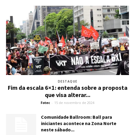
DESTAQUE
Fim da escala 6×1: entenda sobre a proposta
que visa alterar...
Fotec
-
15 de novembro de 2024
Comunidade Ballroom: Ball para
iniciantes acontece na Zona Norte
neste sábado...