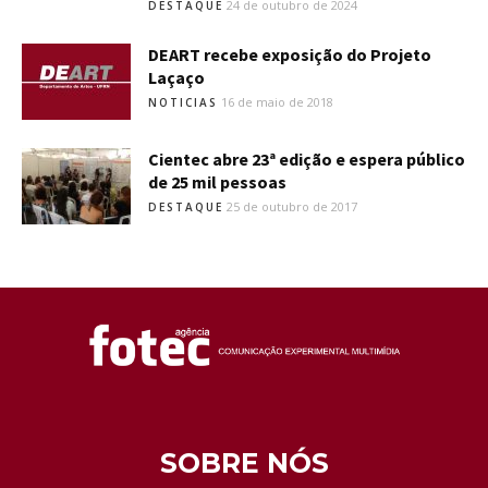
24 de outubro de 2024
DESTAQUE
DEART recebe exposição do Projeto
Laçaço
16 de maio de 2018
NOTICIAS
Cientec abre 23ª edição e espera público
de 25 mil pessoas
25 de outubro de 2017
DESTAQUE
SOBRE NÓS