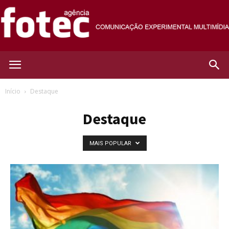
Agência
Início
Destaque
Destaque
Fotec
MAIS POPULAR