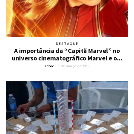
DESTAQUE
A importância da “Capitã Marvel” no
universo cinematográfico Marvel e o...
Fotec
-
1 de março de 2019