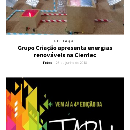
DESTAQUE
Grupo Criação apresenta energias
renováveis na Cientec
Fotec
-
28 de junho de 2018