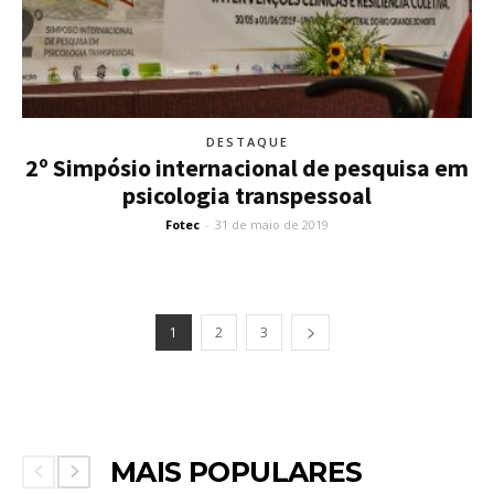
DESTAQUE
2º Simpósio internacional de pesquisa em
psicologia transpessoal
Fotec
-
31 de maio de 2019
1
2
3
MAIS POPULARES