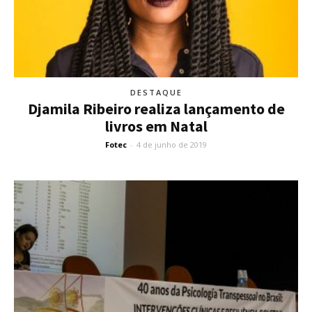
DESTAQUE
Djamila Ribeiro realiza lançamento de
livros em Natal
Fotec
-
4 de junho de 2019