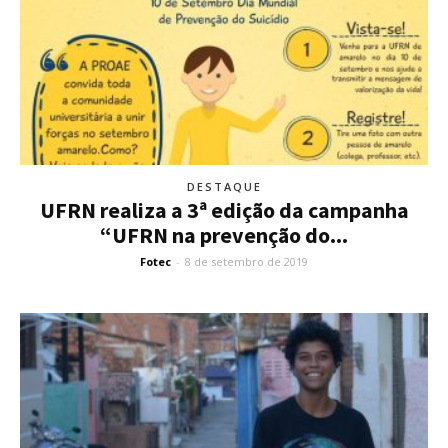
DESTAQUE
UFRN realiza a 3ª edição da campanha
“UFRN na prevenção do...
Fotec
-
8 de setembro de 2019