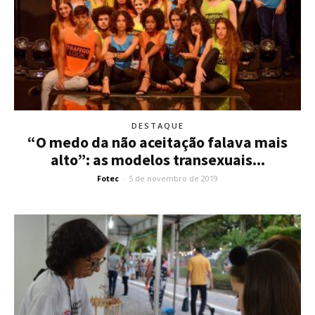
DESTAQUE
“O medo da não aceitação falava mais
alto”: as modelos transexuais...
Fotec
-
5 de novembro de 2019