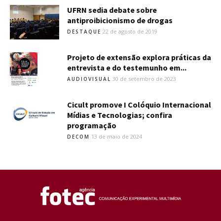
UFRN sedia debate sobre
antiproibicionismo de drogas
22 de agosto de 2019
DESTAQUE
Projeto de extensão explora práticas da
entrevista e do testemunho em...
30 de setembro de 2023
AUDIOVISUAL
Cicult promove I Colóquio Internacional
Mídias e Tecnologias; confira
programação
13 de maio de 2024
DECOM