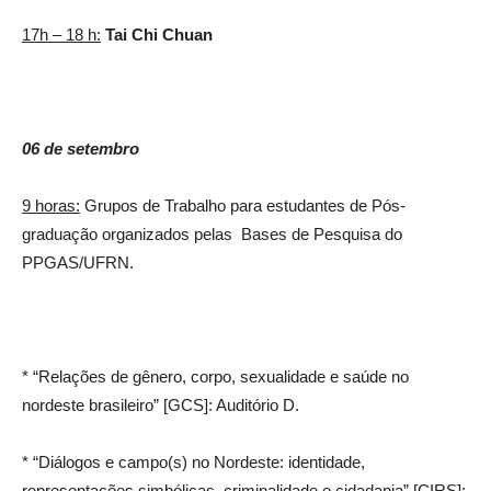
17h – 18 h:
Tai Chi Chuan
06 de setembro
9 horas:
Grupos de Trabalho para estudantes de Pós-
graduação organizados pelas Bases de Pesquisa do
PPGAS/UFRN.
* “Relações de gênero, corpo, sexualidade e saúde no
nordeste brasileiro” [GCS]: Auditório D.
* “Diálogos e campo(s) no Nordeste: identidade,
representações simbólicas, criminalidade e cidadania” [CIRS]: