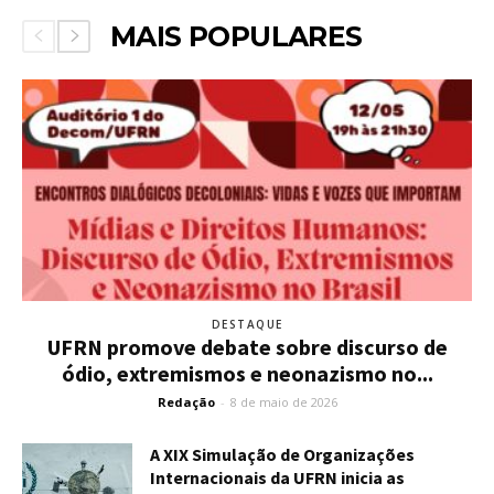
MAIS POPULARES
DESTAQUE
UFRN promove debate sobre discurso de
ódio, extremismos e neonazismo no...
Redação
-
8 de maio de 2026
A XIX Simulação de Organizações
Internacionais da UFRN inicia as