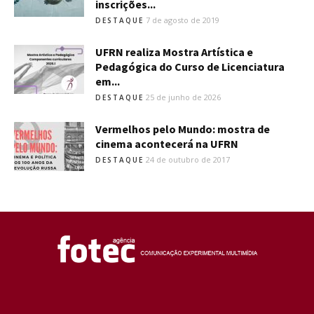
inscrições...
7 de agosto de 2019
DESTAQUE
UFRN realiza Mostra Artística e
Pedagógica do Curso de Licenciatura
em...
25 de junho de 2026
DESTAQUE
Vermelhos pelo Mundo: mostra de
cinema acontecerá na UFRN
24 de outubro de 2017
DESTAQUE