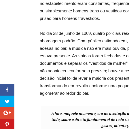
no estabelecimento eram constantes, frequente
ou simplesmente homens trans ou vestidos com
prisão para homens travestidos.
No dia 28 de junho de 1969, quatro policiais re
abordagem padrão. Com público estimado em, 
acesas no bar, a música não era mais ouvida, po
estava presente. As saídas foram fechadas e o 
documentos e separar os “vestidos de mulher” 
não aconteceu conforme o previsto; houve a resi
decisão inicial foi de levar a maioria dos pres
transformando em revolta conforme uma pequen
aglomerar ao redor do bar.
A luta, naquele momento, era de aceitação d
tudo, sobre o direito fundamental de todo ci
gostos, orientaç