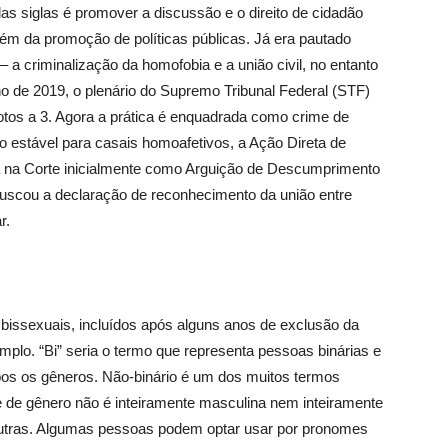
s siglas é promover a discussão e o direito de cidadão
ém da promoção de políticas públicas. Já era pautado
a criminalização da homofobia e a união civil, no entanto
o de 2019, o plenário do Supremo Tribunal Federal (STF)
otos a 3. Agora a prática é enquadrada como crime de
 estável para casais homoafetivos, a Ação Direta de
ada na Corte inicialmente como Arguição de Descumprimento
uscou a declaração de reconhecimento da união entre
r.
za bissexuais, incluídos após alguns anos de exclusão da
emplo. “Bi” seria o termo que representa pessoas binárias e
bos os gêneros. Não-binário é um dos muitos termos
 de gênero não é inteiramente masculina nem inteiramente
utras. Algumas pessoas podem optar usar por pronomes