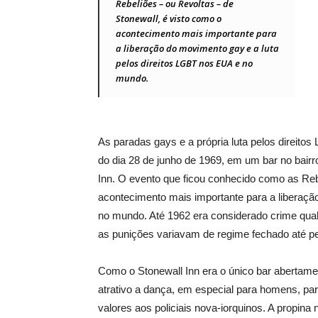
Rebeliões – ou Revoltas – de
Stonewall, é visto como o
acontecimento mais importante para
a liberação do movimento gay e a luta
pelos direitos LGBT nos EUA e no
mundo.
As paradas gays e a própria luta pelos direit
do dia 28 de junho de 1969, em um bar no bair
Inn. O evento que ficou conhecido como as Reb
acontecimento mais importante para a liberaçã
no mundo. Até 1962 era considerado crime qua
as punições variavam de regime fechado até p
Como o Stonewall Inn era o único bar abertame
atrativo a dança, em especial para homens, p
valores aos policiais nova-iorquinos. A propina n