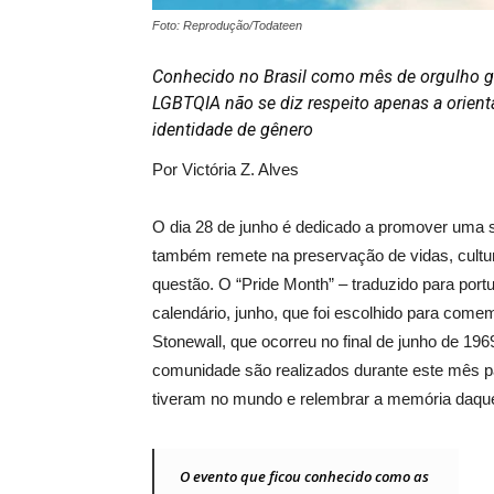
Foto: Reprodução/Todateen
Conhecido no Brasil como mês de orgulho gay
LGBTQIA não se diz respeito apenas a orien
identidade de gênero
Por Victória Z. Alves
O dia 28 de junho é dedicado a promover uma s
também remete na preservação de vidas, cultur
questão. O “Pride Month” – traduzido para po
calendário, junho, que foi escolhido para com
Stonewall, que ocorreu no final de junho de 19
comunidade são realizados durante este mês 
tiveram no mundo e relembrar a memória daque
O evento que ficou conhecido como as