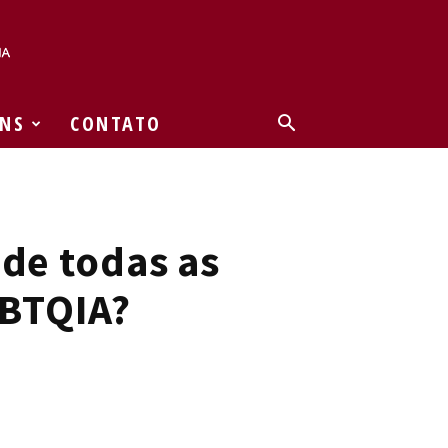
NS
CONTATO
 de todas as
GBTQIA?