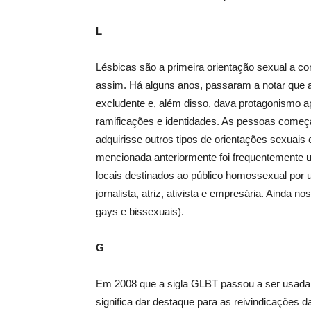
L
Lésbicas são a primeira orientação sexual a c
assim. Há alguns anos, passaram a notar que a
excludente e, além disso, dava protagonismo
ramificações e identidades. As pessoas começ
adquirisse outros tipos de orientações sexuais 
mencionada anteriormente foi frequentemente us
locais destinados ao público homossexual por
jornalista, atriz, ativista e empresária. Ainda 
gays e bissexuais).
G
Em 2008 que a sigla GLBT passou a ser usada
significa dar destaque para as reivindicações 