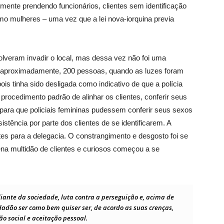
mente prendendo funcionários, clientes sem identificação
o mulheres – uma vez que a lei nova-iorquina previa
solveram invadir o local, mas dessa vez não foi uma
aproximadamente, 200 pessoas, quando as luzes foram
is tinha sido desligada como indicativo de que a polícia
procedimento padrão de alinhar os clientes, conferir seus
para que policiais femininas pudessem conferir seus sexos
stência por parte dos clientes de se identificarem. A
entes para a delegacia. O constrangimento e desgosto foi se
a multidão de clientes e curiosos começou a se
iante da sociedade, luta contra a perseguição e, acima de
dadão ser como bem quiser ser, de acordo as suas crenças,
ão social e aceitação pessoal.