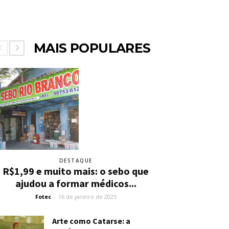
MAIS POPULARES
DESTAQUE
R$1,99 e muito mais: o sebo que
ajudou a formar médicos...
Fotec
-
16 de janeiro de 2025
Arte como Catarse: a