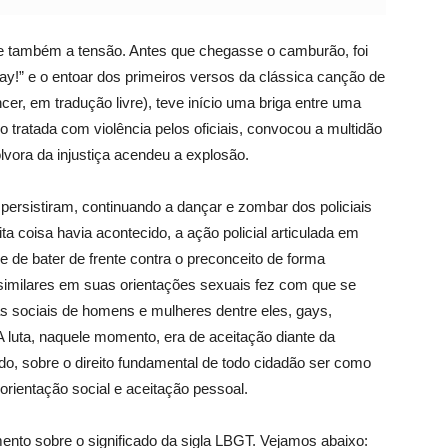
-se também a tensão. Antes que chegasse o camburão, foi
gay!” e o entoar dos primeiros versos da clássica canção de
r, em tradução livre), teve início uma briga entre uma
o tratada com violência pelos oficiais, convocou a multidão
ólvora da injustiça acendeu a explosão.
persistiram, continuando a dançar e zombar dos policiais
 coisa havia acontecido, a ação policial articulada em
e de bater de frente contra o preconceito de forma
similares em suas orientações sexuais fez com que se
as sociais de homens e mulheres dentre eles, gays,
luta, naquele momento, era de aceitação diante da
do, sobre o direito fundamental de todo cidadão ser como
orientação social e aceitação pessoal.
ento sobre o significado da sigla LBGT. Vejamos abaixo: