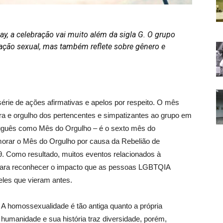
, a celebração vai muito além da sigla G. O grupo
tação sexual, mas também reflete sobre gênero e
érie de ações afirmativas e apelos por respeito. O mês
a e orgulho dos pertencentes e simpatizantes ao grupo em
rtuguês como Mês do Orgulho – é o sexto mês do
emorar o Mês do Orgulho por causa da Rebelião de
69. Como resultado, muitos eventos relacionados à
para reconhecer o impacto que as pessoas LGBTQIA
les que vieram antes.
A homossexualidade é tão antiga quanto a própria
humanidade e sua história traz diversidade, porém,