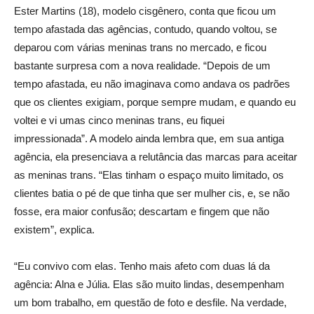
Ester Martins (18), modelo cisgênero, conta que ficou um
tempo afastada das agências, contudo, quando voltou, se
deparou com várias meninas trans no mercado, e ficou
bastante surpresa com a nova realidade. “Depois de um
tempo afastada, eu não imaginava como andava os padrões
que os clientes exigiam, porque sempre mudam, e quando eu
voltei e vi umas cinco meninas trans, eu fiquei
impressionada”. A modelo ainda lembra que, em sua antiga
agência, ela presenciava a relutância das marcas para aceitar
as meninas trans. “Elas tinham o espaço muito limitado, os
clientes batia o pé de que tinha que ser mulher cis, e, se não
fosse, era maior confusão; descartam e fingem que não
existem”, explica.
“Eu convivo com elas. Tenho mais afeto com duas lá da
agência: Alna e Júlia. Elas são muito lindas, desempenham
um bom trabalho, em questão de foto e desfile. Na verdade,