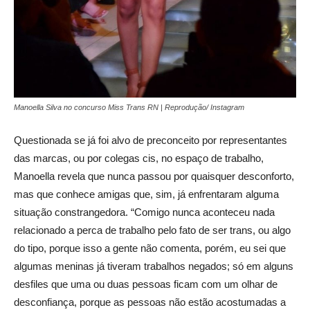
Manoella Silva no concurso Miss Trans RN | Reprodução/ Instagram
Questionada se já foi alvo de preconceito por representantes
das marcas, ou por colegas cis, no espaço de trabalho,
Manoella revela que nunca passou por quaisquer desconforto,
mas que conhece amigas que, sim, já enfrentaram alguma
situação constrangedora. “Comigo nunca aconteceu nada
relacionado a perca de trabalho pelo fato de ser trans, ou algo
do tipo, porque isso a gente não comenta, porém, eu sei que
algumas meninas já tiveram trabalhos negados; só em alguns
desfiles que uma ou duas pessoas ficam com um olhar de
desconfiança, porque as pessoas não estão acostumadas a