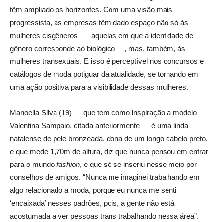
têm ampliado os horizontes. Com uma visão mais
progressista, as empresas têm dado espaço não só às
mulheres cisgêneros — aquelas em que a identidade de
gênero corresponde ao biológico —, mas, também, às
mulheres transexuais. E isso é perceptível nos concursos e
catálogos de moda potiguar da atualidade, se tornando em
uma ação positiva para a visibilidade dessas mulheres.
Manoella Silva (19) — que tem como inspiração a modelo
Valentina Sampaio, citada anteriormente — é uma linda
natalense de pele bronzeada, dona de um longo cabelo preto,
e que mede 1,70m de altura, diz que nunca pensou em entrar
para o mundo
fashion
, e que só se inseriu nesse meio por
conselhos de amigos. “Nunca me imaginei trabalhando em
algo relacionado a moda, porque eu nunca me senti
‘encaixada’ nesses padrões, pois, a gente não está
acostumada a ver pessoas trans trabalhando nessa área”.