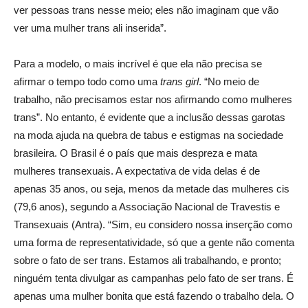
ver pessoas trans nesse meio; eles não imaginam que vão
ver uma mulher trans ali inserida”.
Para a modelo, o mais incrível é que ela não precisa se
afirmar o tempo todo como uma
trans girl
. “No meio de
trabalho, não precisamos estar nos afirmando como mulheres
trans”. No entanto, é evidente que a inclusão dessas garotas
na moda ajuda na quebra de tabus e estigmas na sociedade
brasileira. O Brasil é o país que mais despreza e mata
mulheres transexuais. A expectativa de vida delas é de
apenas 35 anos, ou seja, menos da metade das mulheres cis
(79,6 anos), segundo a Associação Nacional de Travestis e
Transexuais (Antra). “Sim, eu considero nossa inserção como
uma forma de representatividade, só que a gente não comenta
sobre o fato de ser trans. Estamos ali trabalhando, e pronto;
ninguém tenta divulgar as campanhas pelo fato de ser trans. É
apenas uma mulher bonita que está fazendo o trabalho dela. O