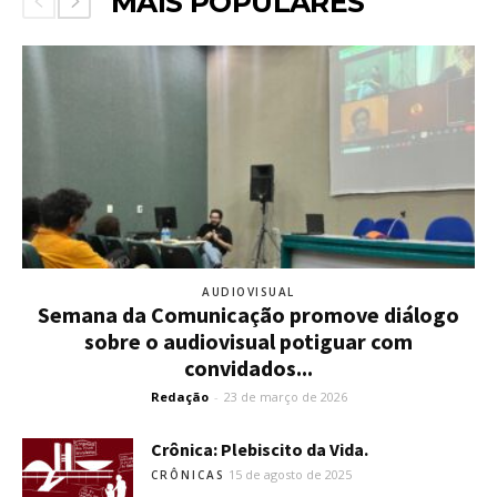
MAIS POPULARES
AUDIOVISUAL
Semana da Comunicação promove diálogo
sobre o audiovisual potiguar com
convidados...
Redação
-
23 de março de 2026
Crônica: Plebiscito da Vida.
15 de agosto de 2025
CRÔNICAS