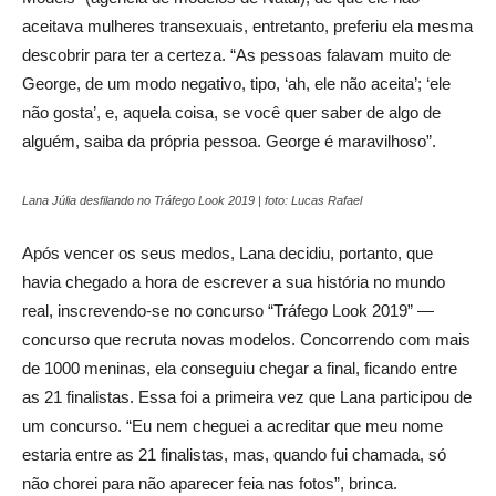
aceitava mulheres transexuais, entretanto, preferiu ela mesma
descobrir para ter a certeza. “As pessoas falavam muito de
George, de um modo negativo, tipo, ‘ah, ele não aceita’; ‘ele
não gosta’, e, aquela coisa, se você quer saber de algo de
alguém, saiba da própria pessoa. George é maravilhoso”.
Lana Júlia desfilando no Tráfego Look 2019 | foto: Lucas Rafael
Após vencer os seus medos, Lana decidiu, portanto, que
havia chegado a hora de escrever a sua história no mundo
real, inscrevendo-se no concurso “Tráfego Look 2019” —
concurso que recruta novas modelos. Concorrendo com mais
de 1000 meninas, ela conseguiu chegar a final, ficando entre
as 21 finalistas. Essa foi a primeira vez que Lana participou de
um concurso. “Eu nem cheguei a acreditar que meu nome
estaria entre as 21 finalistas, mas, quando fui chamada, só
não chorei para não aparecer feia nas fotos”, brinca.