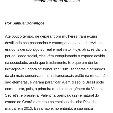
cenário da moda brasileira
Por Samuel Domingos
Até pouco tempo, se deparar com mulheres transexuais
desfilando nas passarelas e estampando capas de revistas,
era considerado algo surreal e mal visto. Hoje, através da luta
por equidade social, elas vêm
conquistando o espaço devido
na sociedade, ainda que timidamente. E o que um dia foi
inimaginável, agora se tornou real: sim, senhoras e senhores
da ala mais conservadora, as transexuais estão na moda, não
são efêmeras, e vieram para ficar. Além disso, o Brasil pode
comemorar, pois, a primeira modelo transgênero da Victoria
Secret’s, é brasileira. Valentina Sampaio (22) é natural do
estado do Ceará e estreou no catálogo da linha Pink da
marca, em 2019. Essa não é, no entanto, a sua única