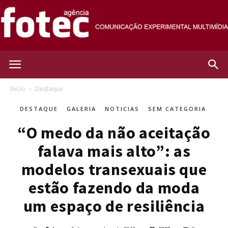
Agência
Início
Destaque
DESTAQUE
GALERIA
NOTICIAS
SEM CATEGORIA
Fotec
“O medo da não aceitação
falava mais alto”: as
modelos transexuais que
estão fazendo da moda
um espaço de resiliência