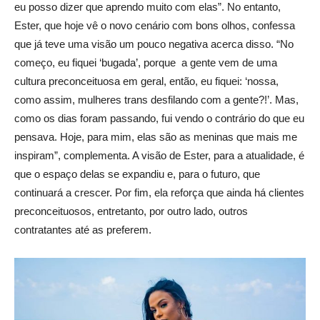
eu posso dizer que aprendo muito com elas”. No entanto,
Ester, que hoje vê o novo cenário com bons olhos, confessa
que já teve uma visão um pouco negativa acerca disso. “No
começo, eu fiquei ‘bugada’, porque a gente vem de uma
cultura preconceituosa em geral, então, eu fiquei: ‘nossa,
como assim, mulheres trans desfilando com a gente?!’. Mas,
como os dias foram passando, fui vendo o contrário do que eu
pensava. Hoje, para mim, elas são as meninas que mais me
inspiram”, complementa. A visão de Ester, para a atualidade, é
que o espaço delas se expandiu e, para o futuro, que
continuará a crescer. Por fim, ela reforça que ainda há clientes
preconceituosos, entretanto, por outro lado, outros
contratantes até as preferem.