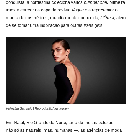
conquista, a nordestina coleciona vários
number one:
primeira
trans a estrear na capa da revista
Vogue
e a representar a
marca de cosméticos, mundialmente conhecida,
L’Óreal
, além
de se tornar uma inspiração para outras
trans girls.
Valentina Sampaio | Reprodução/ Instagram
Em Natal, Rio Grande do Norte, terra de muitas belezas —
não só as naturais, mas, humanas —, as agências de moda