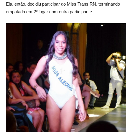
Ela, então, decidiu participar do Miss Trans RN, terminando
empatada em 2º lugar com outra participante.