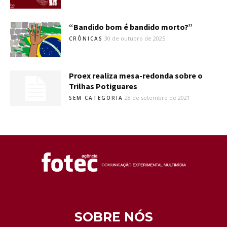
“Bandido bom é bandido morto?”
30 de outubro de 2025
CRÔNICAS
Proex realiza mesa-redonda sobre o
Trilhas Potiguares
28 de setembro de 2021
SEM CATEGORIA
SOBRE NÓS