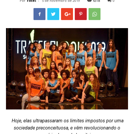
Por
Fotec
-
5 de novembro de 2019
6318
0
Hoje, elas ultrapassaram os limites impostos por uma
sociedade preconceituosa, e vêm revolucionando o