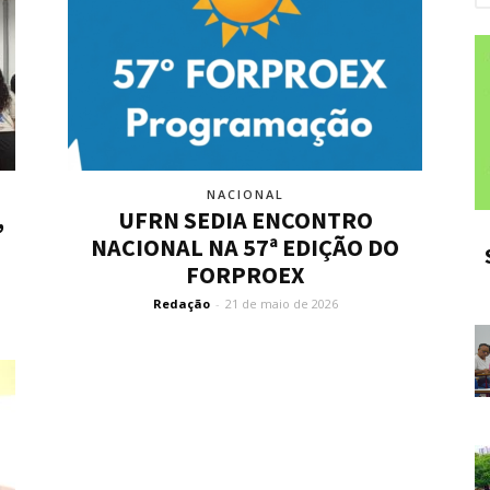
NACIONAL
,
UFRN SEDIA ENCONTRO
NACIONAL NA 57ª EDIÇÃO DO
FORPROEX
Redação
-
21 de maio de 2026