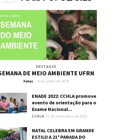
DESTAQUE
SEMANA DE MEIO AMBIENTE UFRN
Fotec
-
4 de junho de 2018
ENADE 2022: CCHLA promove
evento de orientação para o
Exame Nacional...
11 de novembro de 2022
CCHLA
NATAL CELEBRA EM GRANDE
ESTILO A 21ª PARADA DO