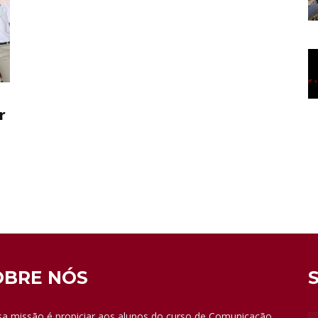
r
OBRE NÓS
a missão é propiciar aos alunos do curso de Comunicação