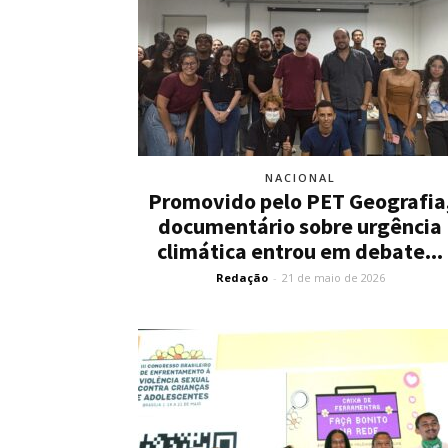
NACIONAL
Promovido pelo PET Geografia
documentário sobre urgência
climática entrou em debate...
Redação
-
21 de maio de 2026