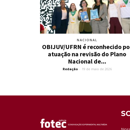
NACIONAL
OBIJUV/UFRN é reconhecido po
atuação na revisão do Plano
Nacional de...
Redação
-
19 de maio de 2026
S
Noss