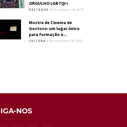
ORGULHO LGBTQI+
29 de outubro de 2019
DESTAQUE
Mostra de Cinema de
Gostoso: um lugar único
para formação e...
8 de novembro de 2022
CULTURA
SIGA-NOS