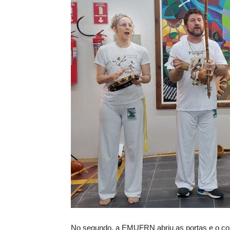
No segundo, a EMUFRN abriu as portas e o cor