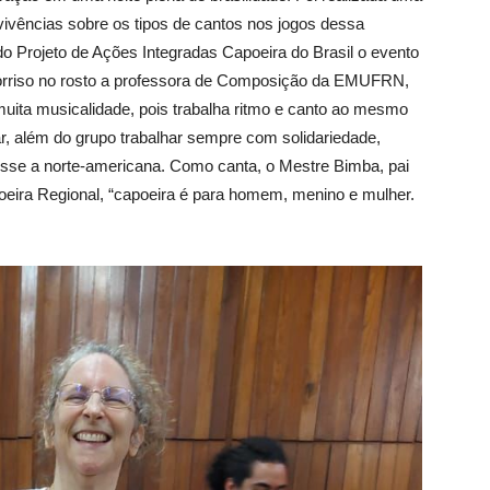
vivências sobre os tipos de cantos nos jogos dessa
 do Projeto de Ações Integradas Capoeira do Brasil o evento
 sorriso no rosto a professora de Composição da EMUFRN,
muita musicalidade, pois trabalha ritmo e canto ao mesmo
r, além do grupo trabalhar sempre com solidariedade,
disse a norte-americana. Como canta, o Mestre Bimba, pai
poeira Regional, “capoeira é para homem, menino e mulher.