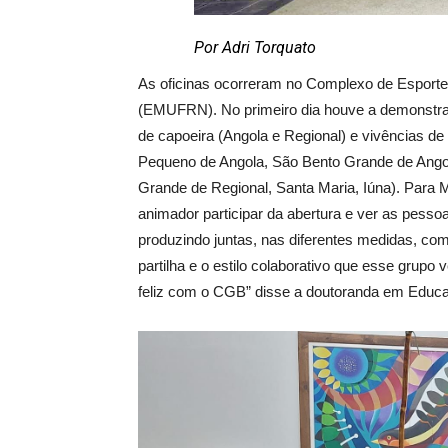
Por Adri Torquato
As oficinas ocorreram no Complexo de Espor
(EMUFRN). No primeiro dia houve a demonstraç
de capoeira (Angola e Regional) e vivências de
Pequeno de Angola, São Bento Grande de Ango
Grande de Regional, Santa Maria, Iúna). Para Mar
animador participar da abertura e ver as pesso
produzindo juntas, nas diferentes medidas, co
partilha e o estilo colaborativo que esse grupo
feliz com o CGB” disse a doutoranda em Educ