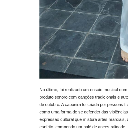
No último, foi realizado um ensaio musical com
produto sonoro com canções tradicionais e auto
de outubro. A capoeira foi criada por pessoas tr
como uma forma de se defender das violências
expressão cultural que mistura artes marciais,
espírito, compondo um balé de ancestralidade.