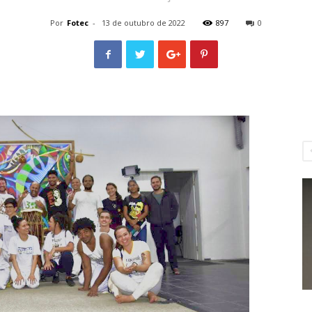
Por
Fotec
-
13 de outubro de 2022
897
0