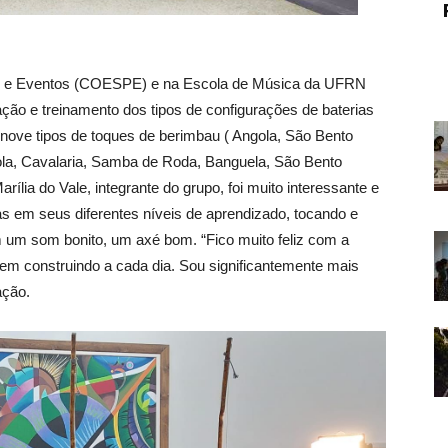
te e Eventos (COESPE) e na Escola de Música da UFRN
ão e treinamento dos tipos de configurações de baterias
 nove tipos de toques de berimbau ( Angola, São Bento
la, Cavalaria, Samba de Roda, Banguela, São Bento
ília do Vale, integrante do grupo, foi muito interessante e
as em seus diferentes níveis de aprendizado, tocando e
m um som bonito, um axé bom. “Fico muito feliz com a
 vem construindo a cada dia. Sou significantemente mais
ação.