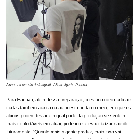
Alunos no estúdio de fotografia / Foto: Ágatha Pessoa
Para Hannah, além dessa preparação, o esforço dedicado aos
curtas também auxilia na autodescoberta no meio, em que os
alunos podem testar em qual parte da produção se sentem
mais confortáveis em atuar, podendo se especializar naquilo
futuramente: “Quanto mais a gente produz, mais isso vai