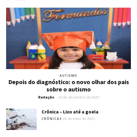
AUTISMO
Depois do diagnóstico: o novo olhar dos pais
sobre o autismo
Redação
-
25 de dezembro de 2025
Crônica – Lixo até a goela
26 de maio de 2025
CRÔNICAS