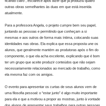
ficando claro”, esclarece após dizer que já produziu quatro
outras obras semelhantes às duas em que está inserida
atualmente.
Para a professora Angela, o projeto cumpre bem seu papel,
juntando as pessoas e permitindo que conheçam a si
mesmas e aos outros de forma mais íntima, colocando suas
identidades nas obras. Ela explica que essa proposta une os
alunos, que geralmente mantém as produtoras após o fim do
componente, o que ela acha excelente, explicando que é bom
ter um grupo que aceite produzir conteúdos que não sejam
necessariamente relacionados ao mercado de trabalho, como
ela mesma faz com os amigos.
O evento para apresentar os curtas de seus alunos vem de
uma filosofia pessoal: o “estar junto” é algo muito importante
para ela e que a motivou a propor as mostras, junto à vontade
dos alunos de apresentar seus trabalhos para outras pessoas.