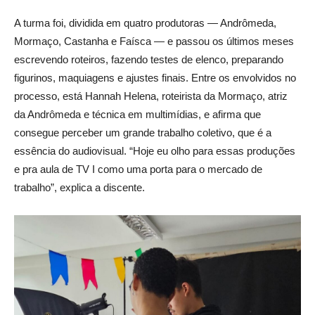
A turma foi, dividida em quatro produtoras — Andrômeda,
Mormaço, Castanha e Faísca — e passou os últimos meses
escrevendo roteiros, fazendo testes de elenco,
preparando
figurinos, maquiagens e ajustes finais. Entre os envolvidos no
processo, está Hannah Helena, roteirista da Mormaço, atriz
da Andrômeda e técnica em multimídias, e afirma que
consegue perceber um grande trabalho coletivo, que é a
essência do audiovisual. “Hoje eu olho para essas produções
e pra aula de TV I como uma porta para o mercado de
trabalho”, explica a discente.