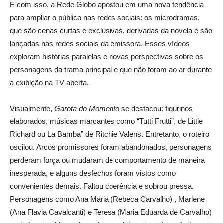
E com isso, a Rede Globo apostou em uma nova tendência
para ampliar o público nas redes sociais: os microdramas,
que são cenas curtas e exclusivas, derivadas da novela e são
lançadas nas redes sociais da emissora. Esses vídeos
exploram histórias paralelas e novas perspectivas sobre os
personagens da trama principal e que não foram ao ar durante
a exibição na TV aberta.
Visualmente,
Garota do Momento
se destacou: figurinos
elaborados, músicas marcantes como “Tutti Frutti”, de Little
Richard ou La Bamba” de Ritchie Valens. Entretanto, o roteiro
oscilou. Arcos promissores foram abandonados, personagens
perderam força ou mudaram de comportamento de maneira
inesperada, e alguns desfechos foram vistos como
convenientes demais. Faltou coerência e sobrou pressa.
Personagens como Ana Maria (Rebeca Carvalho) , Marlene
(Ana Flavia Cavalcanti) e Teresa (Maria Eduarda de Carvalho)