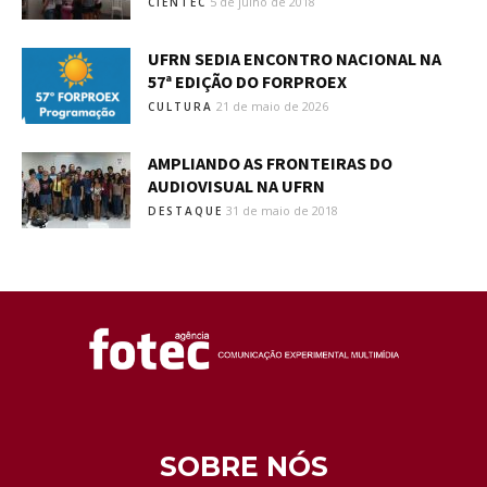
5 de julho de 2018
CIENTEC
UFRN SEDIA ENCONTRO NACIONAL NA
57ª EDIÇÃO DO FORPROEX
21 de maio de 2026
CULTURA
AMPLIANDO AS FRONTEIRAS DO
AUDIOVISUAL NA UFRN
31 de maio de 2018
DESTAQUE
SOBRE NÓS