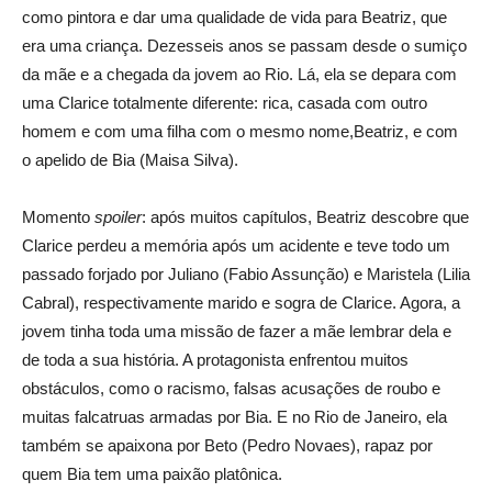
como pintora e dar uma qualidade de vida para Beatriz, que
era uma criança. Dezesseis anos se passam desde o sumiço
da mãe e a chegada da jovem ao Rio. Lá, ela se depara com
uma Clarice totalmente diferente: rica, casada com outro
homem e com uma filha com o mesmo nome,Beatriz, e com
o apelido de Bia (Maisa Silva).
Momento
spoiler
: após muitos capítulos, Beatriz descobre que
Clarice perdeu a memória após um acidente e teve todo um
passado forjado por Juliano (Fabio Assunção) e Maristela (Lilia
Cabral), respectivamente marido e sogra de Clarice. Agora, a
jovem tinha toda uma missão de fazer a mãe lembrar dela e
de toda a sua história. A protagonista enfrentou muitos
obstáculos, como o racismo, falsas acusações de roubo e
muitas falcatruas armadas por Bia. E no Rio de Janeiro, ela
também se apaixona por Beto (Pedro Novaes), rapaz por
quem Bia tem uma paixão platônica.