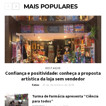
MAIS POPULARES
DESTAQUE
Confiança e positividade: conheça a proposta
artística da loja sem vendedor
Fotec
-
20 de dezembro de 2018
Turma de Farmácia apresenta “Ciência
para todos”