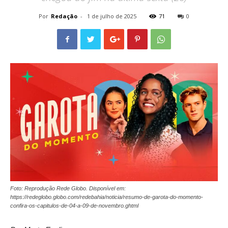
Por
Redação
-
1 de julho de 2025
71
0
Foto: Reprodução Rede Globo. Disponível em:
https://redeglobo.globo.com/redebahia/noticia/resumo-de-garota-do-momento-
confira-os-capitulos-de-04-a-09-de-novembro.ghtml