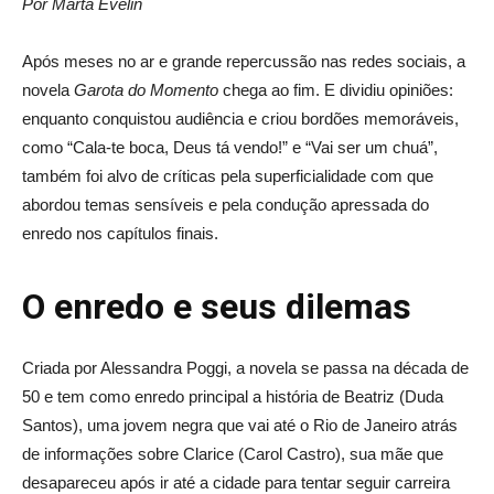
Por Marta Evelin
Após meses no ar e grande repercussão nas redes sociais, a
novela
Garota do Momento
chega ao fim. E dividiu opiniões:
enquanto conquistou audiência e criou bordões memoráveis,
como “Cala-te boca, Deus tá vendo!” e “Vai ser um chuá”,
também foi alvo de críticas pela superficialidade com que
abordou temas sensíveis e pela condução apressada do
enredo nos capítulos finais.
O enredo e seus dilemas
Criada por Alessandra Poggi, a novela se passa na década de
50 e tem como enredo principal a história de Beatriz (Duda
Santos), uma jovem negra que vai até o Rio de Janeiro atrás
de informações sobre Clarice (Carol Castro), sua mãe que
desapareceu após ir até a cidade para tentar seguir carreira