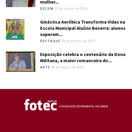
mulher...
23 de março de 2026
DECOM
Ginástica Aeróbica Transforma Vidas na
Escola Municipal Aluízio Bezerra: alunos
superam...
24 de janeiro de 2025
DESTAQUE
Exposição celebra o centenário da Dona
Militana, a maior romanceira do...
30 de março de 2025
ARTE