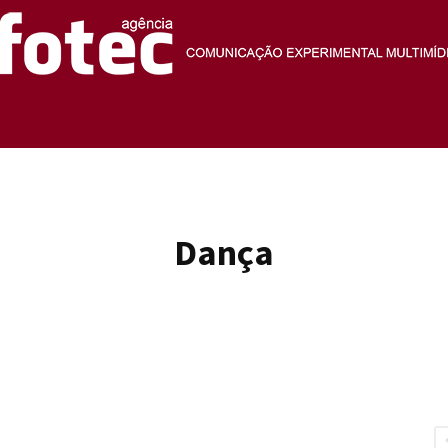
Agência
Dança
Fotec