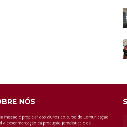
OBRE NÓS
a missão é propiciar aos alunos do curso de Comunicação
al a experimentação da produção jornalística e da