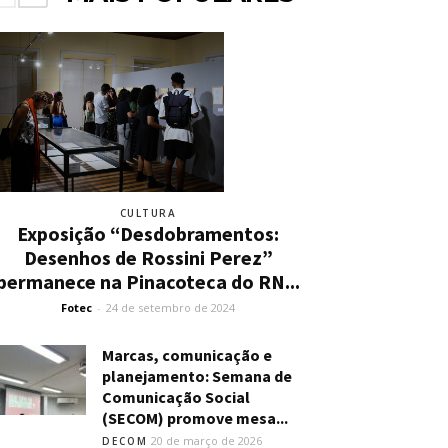
CULTURA
Exposição “Desdobramentos:
Desenhos de Rossini Perez”
permanece na Pinacoteca do RN...
Fotec
-
24 de setembro de 2024
Marcas, comunicação e
planejamento: Semana de
Comunicação Social
(SECOM) promove mesa...
20 de março de 2026
DECOM