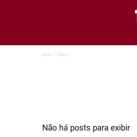
Início
Dança
Não há posts para exibir