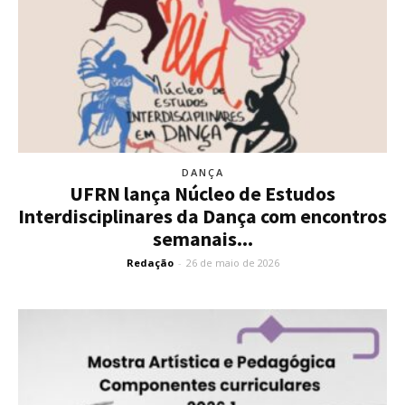
DANÇA
UFRN lança Núcleo de Estudos
Interdisciplinares da Dança com encontros
semanais...
Redação
-
26 de maio de 2026