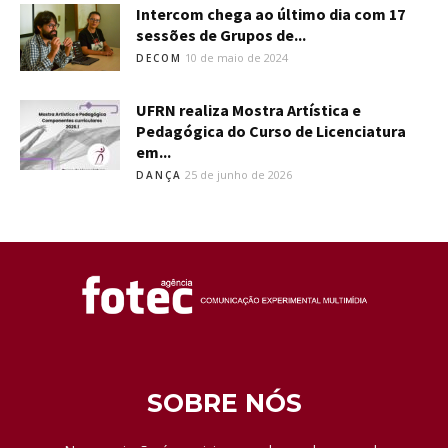
Intercom chega ao último dia com 17
sessões de Grupos de...
10 de maio de 2024
DECOM
UFRN realiza Mostra Artística e
Pedagógica do Curso de Licenciatura
em...
25 de junho de 2026
DANÇA
SOBRE NÓS