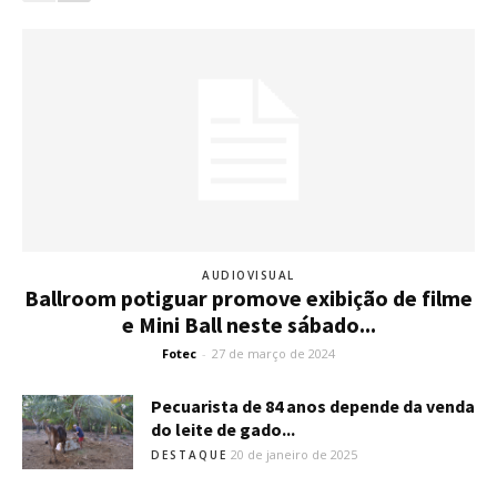
AUDIOVISUAL
Ballroom potiguar promove exibição de filme
e Mini Ball neste sábado...
Fotec
-
27 de março de 2024
Pecuarista de 84 anos depende da venda
do leite de gado...
20 de janeiro de 2025
DESTAQUE