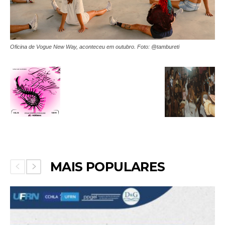
Oficina de Vogue New Way, aconteceu em outubro. Foto: @tambureti
MAIS POPULARES