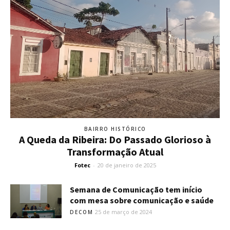
BAIRRO HISTÓRICO
A Queda da Ribeira: Do Passado Glorioso à
Transformação Atual
Fotec
-
20 de janeiro de 2025
Semana de Comunicação tem início
com mesa sobre comunicação e saúde
25 de março de 2024
DECOM