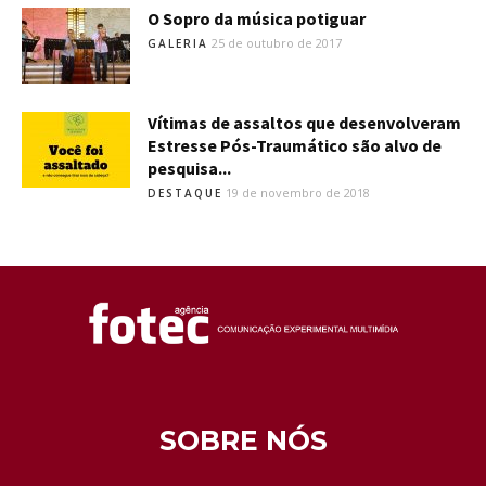
O Sopro da música potiguar
25 de outubro de 2017
GALERIA
Vítimas de assaltos que desenvolveram
Estresse Pós-Traumático são alvo de
pesquisa...
19 de novembro de 2018
DESTAQUE
SOBRE NÓS