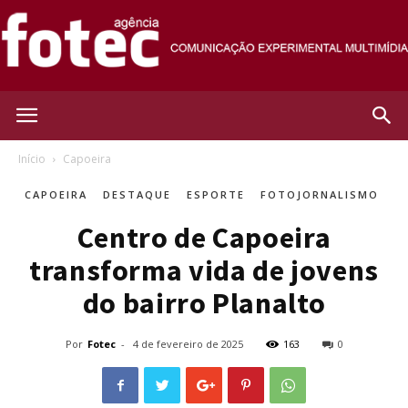
Agência
Início
Capoeira
CAPOEIRA
DESTAQUE
ESPORTE
FOTOJORNALISMO
Fotec
Centro de Capoeira
transforma vida de jovens
do bairro Planalto
Por
Fotec
-
4 de fevereiro de 2025
163
0