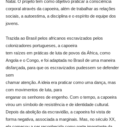
Natal. O projeto tem como objetivo praticar a consciência
corporal através da capoeira, além de trabalhar as relações
sociais, a autoestima, a disciplina e o espírito de equipe dos
jovens.
Trazida ao Brasil pelos africanos escravizados pelos
colonizadores portugueses, a capoeira
tem raízes em práticas de luta de povos da África, como
Angola e o Congo, e foi adaptada no Brasil de uma maneira
disfarçada, para que os escravizados pudessem se defender
sem
chamar atenção. A ideia era praticar como uma dança, mas
com movimentos de luta, para
enganar os senhores de engenho. Com o tempo, a capoeira
virou um símbolo de resistência e de identidade cultural.
Depois da abolição da escravidão, a capoeira foi vista de
forma negativa, associada a marginais. Mas, no século XX,
ela começou a ser reconhecida como parte importante da