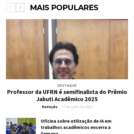
MAIS POPULARES
DESTAQUE
Professor da UFRN é semifinalista do Prêmio
Jabuti Acadêmico 2025
Redação
-
17 de julho de 2025
Oficina sobre utilização de IA em
trabalhos acadêmicos encerra a
Semana...