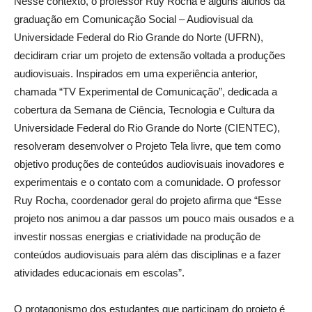
Nesse contexto, o professor Ruy Rocha e alguns alunos da
graduação em Comunicação Social – Audiovisual da
Universidade Federal do Rio Grande do Norte (UFRN),
decidiram criar um projeto de extensão voltada a produções
audiovisuais. Inspirados em uma experiência anterior,
chamada “TV Experimental de Comunicação”, dedicada a
cobertura da Semana de Ciência, Tecnologia e Cultura da
Universidade Federal do Rio Grande do Norte (CIENTEC),
resolveram desenvolver o Projeto Tela livre, que tem como
objetivo produções de conteúdos audiovisuais inovadores e
experimentais e o contato com a comunidade. O professor
Ruy Rocha, coordenador geral do projeto afirma que “Esse
projeto nos animou a dar passos um pouco mais ousados e a
investir nossas energias e criatividade na produção de
conteúdos audiovisuais para além das disciplinas e a fazer
atividades educacionais em escolas”.
O protagonismo dos estudantes que participam do projeto é