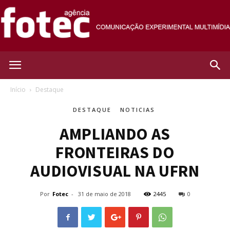
Agência
Início
Destaque
DESTAQUE
NOTICIAS
Fotec
AMPLIANDO AS
FRONTEIRAS DO
AUDIOVISUAL NA UFRN
Por
Fotec
-
31 de maio de 2018
2445
0