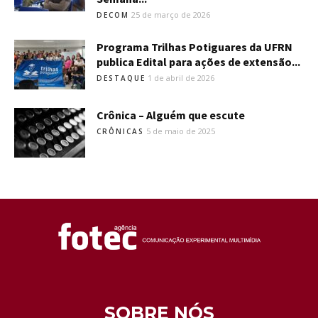
25 de março de 2026
DECOM
Programa Trilhas Potiguares da UFRN
publica Edital para ações de extensão...
1 de abril de 2026
DESTAQUE
Crônica – Alguém que escute
5 de maio de 2025
CRÔNICAS
SOBRE NÓS