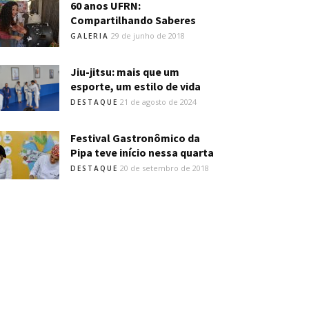
60 anos UFRN:
Compartilhando Saberes
29 de junho de 2018
GALERIA
Jiu-jitsu: mais que um
esporte, um estilo de vida
21 de agosto de 2024
DESTAQUE
Festival Gastronômico da
Pipa teve início nessa quarta
20 de setembro de 2018
DESTAQUE