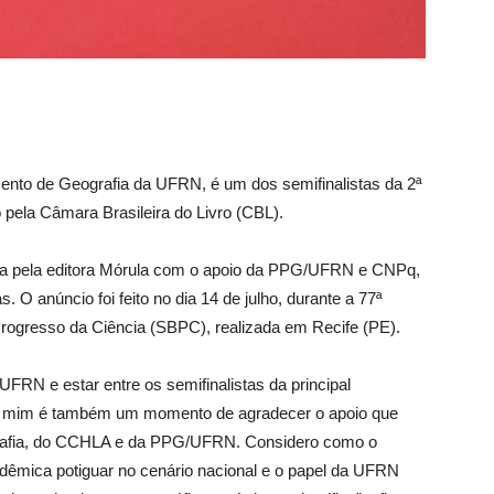
nto de Geografia da UFRN, é um dos semifinalistas da 2ª
pela Câmara Brasileira do Livro (CBL).
ada pela editora Mórula com o apoio da PPG/UFRN e CNPq,
 O anúncio foi feito no dia 14 de julho, durante a 77ª
Progresso da Ciência (SBPC), realizada em Recife (PE).
UFRN e estar entre os semifinalistas da principal
Para mim é também um momento de agradecer o apoio que
rafia, do CCHLA e da PPG/UFRN. Considero como o
dêmica potiguar no cenário nacional e o papel da UFRN