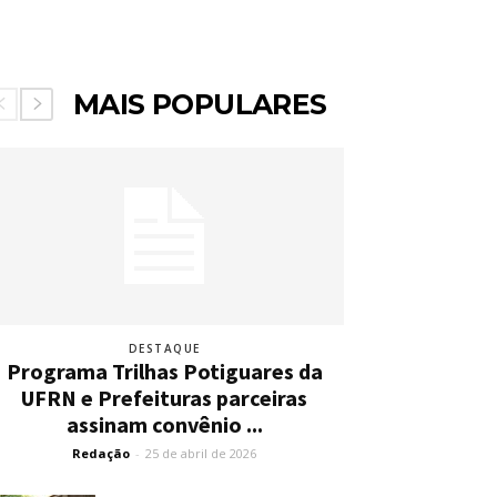
MAIS POPULARES
DESTAQUE
Programa Trilhas Potiguares da
UFRN e Prefeituras parceiras
assinam convênio ...
Redação
-
25 de abril de 2026