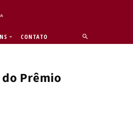
NS
CONTATO
a do Prêmio