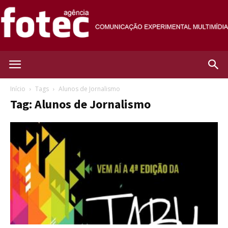
Agência
Início
Tags
Alunos de Jornalismo
Tag: Alunos de Jornalismo
Fotec