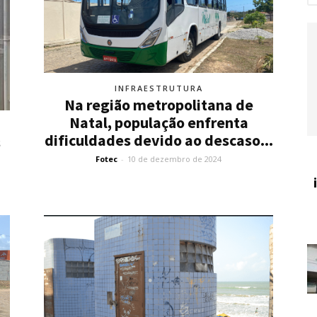
INFRAESTRUTURA
Na região metropolitana de
Natal, população enfrenta
dificuldades devido ao descaso...
s
Fotec
-
10 de dezembro de 2024