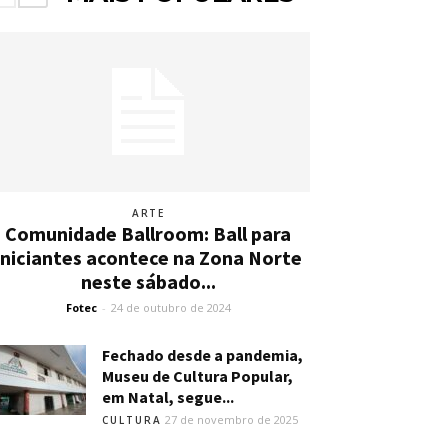
ARTE
Comunidade Ballroom: Ball para
iniciantes acontece na Zona Norte
neste sábado...
Fotec
-
24 de outubro de 2024
Fechado desde a pandemia,
Museu de Cultura Popular,
em Natal, segue...
27 de novembro de 2025
CULTURA