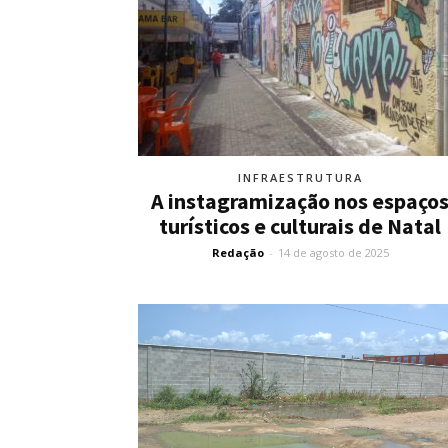
INFRAESTRUTURA
A instagramização nos espaço
turísticos e culturais de Natal
Redação
-
14 de agosto de 2025