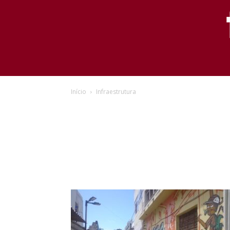
Início
Infraestrutura