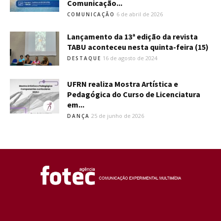
Comunicação...
6 de abril de 2026
COMUNICAÇÃO
Lançamento da 13ª edição da revista
TABU aconteceu nesta quinta-feira (15)
16 de agosto de 2024
DESTAQUE
UFRN realiza Mostra Artística e
Pedagógica do Curso de Licenciatura
em...
25 de junho de 2026
DANÇA