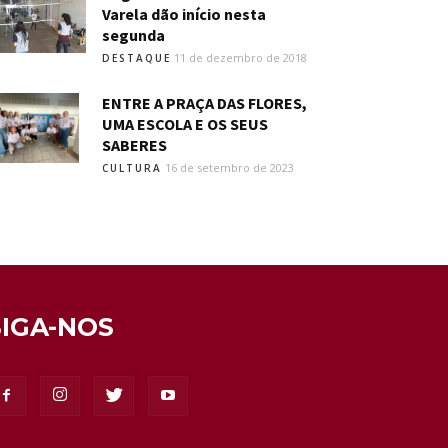
Varela dão início nesta
segunda
11 de dezembro de 2018
DESTAQUE
ENTRE A PRAÇA DAS FLORES,
UMA ESCOLA E OS SEUS
SABERES
16 de setembro de 2023
CULTURA
SIGA-NOS