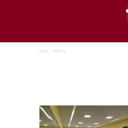
Início
Infância