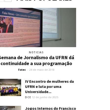
NOTICIAS
Semana de Jornalismo da UFRN dá
continuidade a sua programação
Fotec
-
24 de maio de 2018
IV Encontro de mulheres da
UFRN e luta por uma
Universidade...
12 de junho de 2025
DCE
Jogos Internos do Francisco