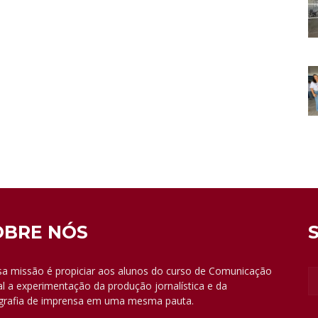
OBRE NÓS
a missão é propiciar aos alunos do curso de Comunicação
al a experimentação da produção jornalística e da
grafia de imprensa em uma mesma pauta.