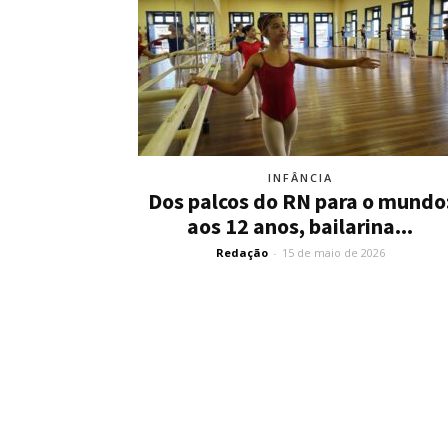
INFÂNCIA
Dos palcos do RN para o mundo
aos 12 anos, bailarina...
Redação
-
15 de maio de 2026