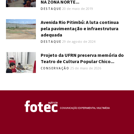
NA ZONA NORTE...
20 de maio de 2019
DESTAQUE
Avenida Rio Pitimbú: A luta continua
pela pavimentação e infraestrutura
adequada
29 de agosto de 2024
DESTAQUE
Projeto da UFRN preserva memória do
Teatro de Cultura Popular Chico...
25 de maio de 2026
CONSERVAÇÃO