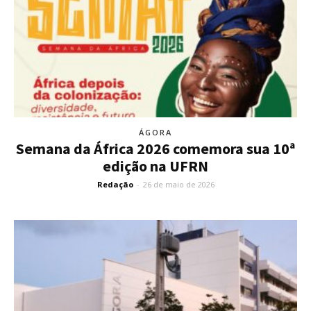
ÁGORA
Semana da África 2026 comemora sua 10ª
edição na UFRN
Redação
-
26 de maio de 2026