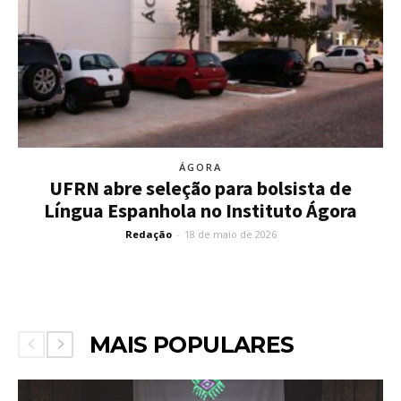
ÁGORA
UFRN abre seleção para bolsista de
Língua Espanhola no Instituto Ágora
Redação
-
18 de maio de 2026
MAIS POPULARES