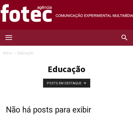
Agência
Início
Educação
Educação
Fotec
POSTS EM DESTAQUE
Não há posts para exibir