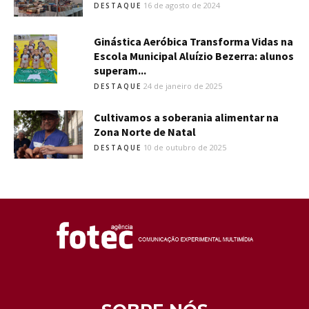
16 de agosto de 2024
DESTAQUE
Ginástica Aeróbica Transforma Vidas na
Escola Municipal Aluízio Bezerra: alunos
superam...
24 de janeiro de 2025
DESTAQUE
Cultivamos a soberania alimentar na
Zona Norte de Natal
10 de outubro de 2025
DESTAQUE