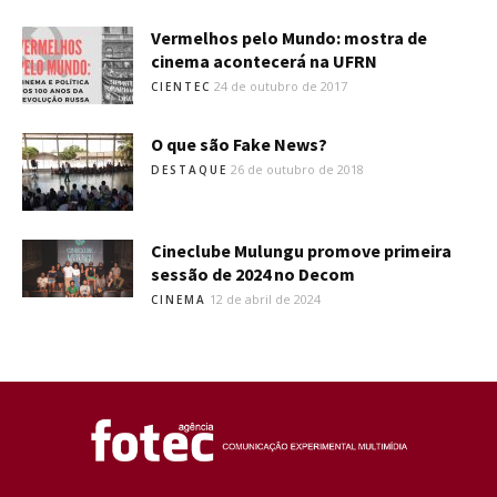
Vermelhos pelo Mundo: mostra de
cinema acontecerá na UFRN
24 de outubro de 2017
CIENTEC
O que são Fake News?
26 de outubro de 2018
DESTAQUE
Cineclube Mulungu promove primeira
sessão de 2024 no Decom
12 de abril de 2024
CINEMA