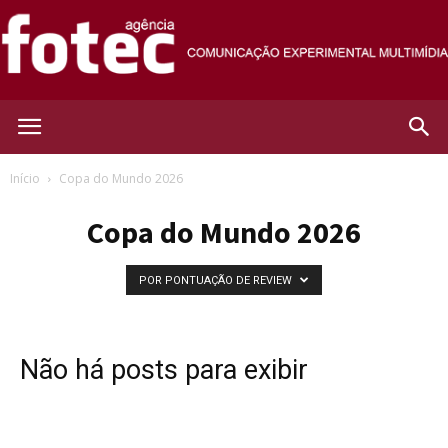
Agência
Início
Copa do Mundo 2026
Copa do Mundo 2026
Fotec
POR PONTUAÇÃO DE REVIEW
Não há posts para exibir