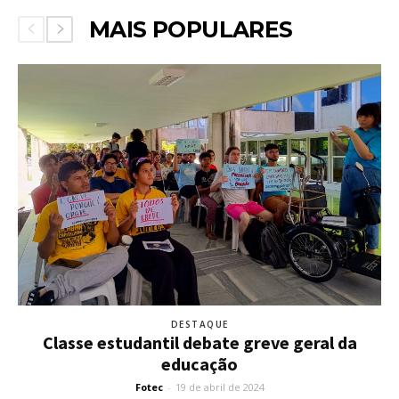
MAIS POPULARES
DESTAQUE
Classe estudantil debate greve geral da
educação
Fotec
-
19 de abril de 2024