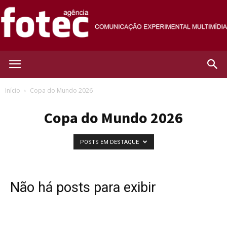
Agência
Início
Copa do Mundo 2026
Copa do Mundo 2026
Fotec
POSTS EM DESTAQUE
Não há posts para exibir