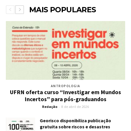
MAIS POPULARES
ANTROPOLOGIA
UFRN oferta curso “Investigar em Mundos
Incertos” para pós-graduandos
Redação
-
8 de abril de 2026
Georisco disponibiliza publicação
gratuita sobre riscos e desastres