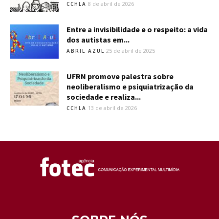
8 de abril de 2026
CCHLA
Entre a invisibilidade e o respeito: a vida
dos autistas em...
25 de abril de 2025
ABRIL AZUL
UFRN promove palestra sobre
neoliberalismo e psiquiatrização da
sociedade e realiza...
13 de abril de 2026
CCHLA