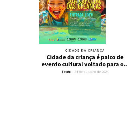
CIDADE DA CRIANÇA
Cidade da criança é palco de
evento cultural voltado para o..
Fotec
-
24 de outubro de 2024