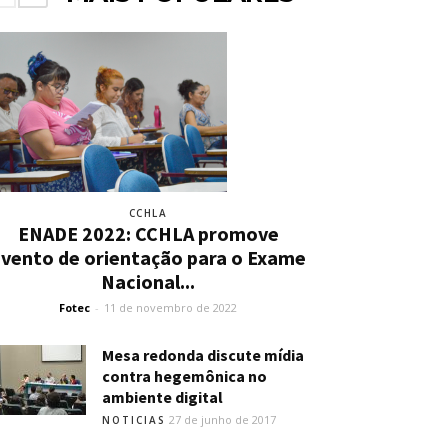
CCHLA
ENADE 2022: CCHLA promove
vento de orientação para o Exame
Nacional...
Fotec
-
11 de novembro de 2022
Mesa redonda discute mídia
contra hegemônica no
ambiente digital
27 de junho de 2017
NOTICIAS