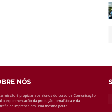
OBRE NÓS
a missão é propiciar aos alunos do curso de Comunicação
al a experimentação da produção jornalística e da
grafia de imprensa em uma mesma pauta.