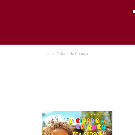
Início
Cidade da Criança