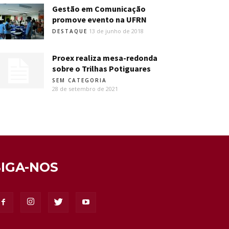
Gestão em Comunicação
promove evento na UFRN
13 de junho de 2018
DESTAQUE
Proex realiza mesa-redonda
sobre o Trilhas Potiguares
SEM CATEGORIA
28 de setembro de 2021
SIGA-NOS