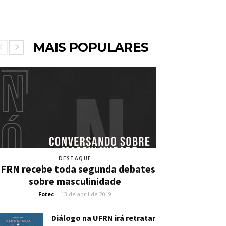
MAIS POPULARES
DESTAQUE
FRN recebe toda segunda debates
sobre masculinidade
Fotec
-
13 de abril de 2019
Diálogo na UFRN irá retratar