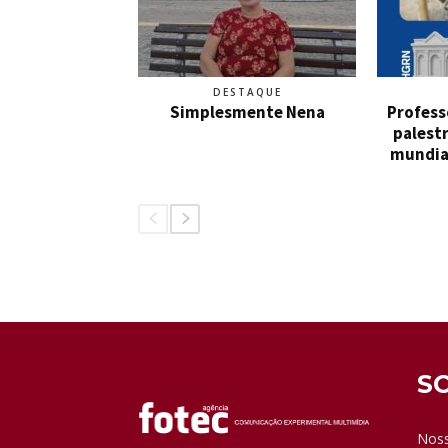
DESTAQUE
Simplesmente Nena
Profess
palestr
mundia
S
Noss