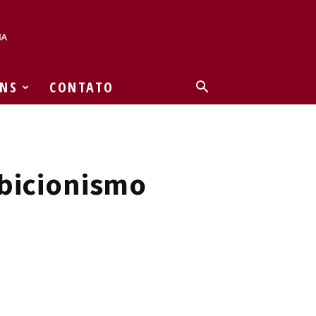
NS
CONTATO
ibicionismo