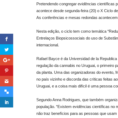
Pretendendo congregar evidências científicas p
acontece desde segunda-feira (20) o X Ciclo d
As conferências e mesas redondas acontecem no
Nesta edição, o ciclo tem como temática “Redu
Entrelaços Biopsicossociais do uso de Substân
internacional.
Rafael Bayce é da Universidad de la Republica
regulação da cannabis no Uruguai, o primeiro p
da planta. Uma das organizadoras do evento, Ma
no país vizinho e discorda das críticas feitas 
Uruguai, e a coisa mais difícil é uma pessoa c
Segundo Anna Rodrigues, que também organiza o 
população. “Existem evidências científicas no 
não traz benefícios para as pessoas que usam 