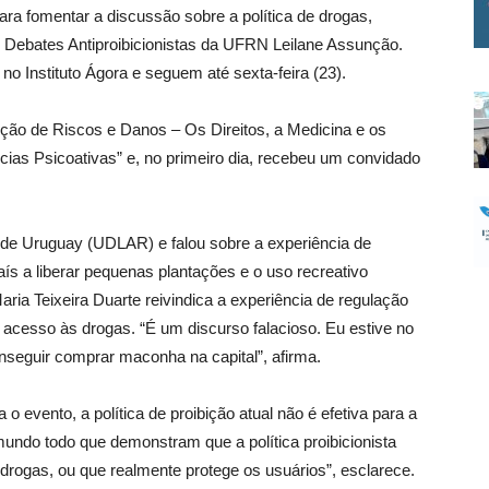
ara fomentar a discussão sobre a política de drogas,
e Debates Antiproibicionistas da UFRN Leilane Assunção.
 Instituto Ágora e seguem até sexta-feira (23).
ção de Riscos e Danos – Os Direitos, a Medicina e os
cias Psicoativas” e, no primeiro dia, recebeu um convidado
 de Uruguay (UDLAR) e falou sobre a experiência de
aís a liberar pequenas plantações e o uso recreativo
ria Teixeira Duarte reivindica a experiência de regulação
ao acesso às drogas. “É um discurso falacioso. Eu estive no
onseguir comprar maconha na capital”, afirma.
evento, a política de proibição atual não é efetiva para a
mundo todo que demonstram que a política proibicionista
drogas, ou que realmente protege os usuários”, esclarece.