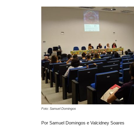
Foto: Samuel Domingos
Por Samuel Domingos e Valcidney Soares