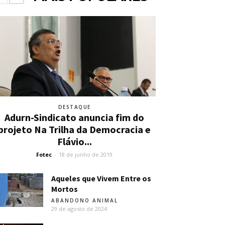
DESTAQUE
Adurn-Sindicato anuncia fim do
projeto Na Trilha da Democracia e
Flávio...
Fotec
-
18 de junho de 2019
Aqueles que Vivem Entre os
Mortos
ABANDONO ANIMAL
29 de agosto de 2024