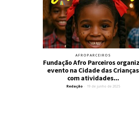
AFROPARCEIROS
Fundação Afro Parceiros organi
evento na Cidade das Crianças
com atividades...
Redação
-
19 de junho de 2025