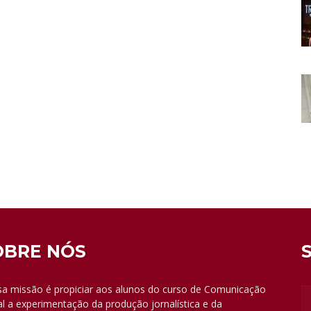
OBRE NÓS
a missão é propiciar aos alunos do curso de Comunicação
al a experimentação da produção jornalística e da