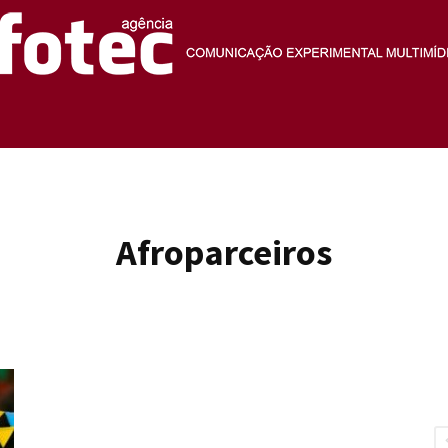
Agência
Afroparceiros
Fotec