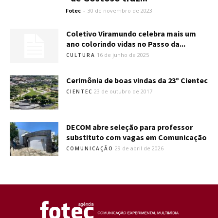
Fotec
-
30 de novembro de 2023
Coletivo Viramundo celebra mais um
ano colorindo vidas no Passo da...
16 de junho de 2025
CULTURA
Cerimônia de boas vindas da 23º Cientec
23 de outubro de 2017
CIENTEC
DECOM abre seleção para professor
substituto com vagas em Comunicação
29 de abril de 2026
COMUNICAÇÃO