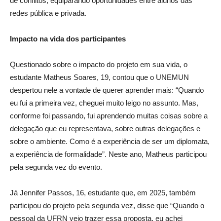
de conflitos, equiparando oportunidades entre alunos das
redes pública e privada.
Impacto na vida dos participantes
Questionado sobre o impacto do projeto em sua vida, o
estudante Matheus Soares, 19, contou que o UNEMUN
despertou nele a vontade de querer aprender mais: “Quando
eu fui a primeira vez, cheguei muito leigo no assunto. Mas,
conforme foi passando, fui aprendendo muitas coisas sobre a
delegação que eu representava, sobre outras delegações e
sobre o ambiente. Como é a experiência de ser um diplomata,
a experiência de formalidade”. Neste ano, Matheus participou
pela segunda vez do evento.
Já Jennifer Passos, 16, estudante que, em 2025, também
participou do projeto pela segunda vez, disse que “Quando o
pessoal da UFRN veio trazer essa proposta, eu achei