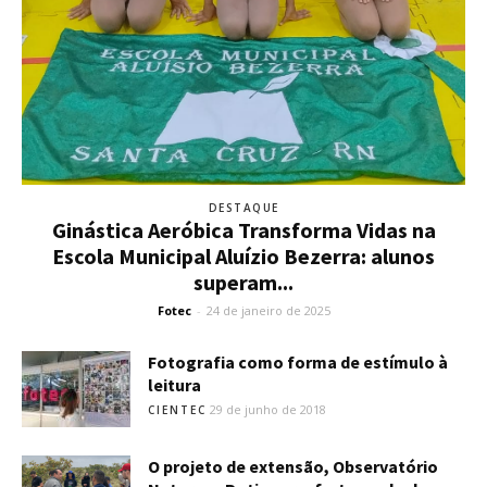
DESTAQUE
Ginástica Aeróbica Transforma Vidas na
Escola Municipal Aluízio Bezerra: alunos
superam...
Fotec
-
24 de janeiro de 2025
Fotografia como forma de estímulo à
leitura
29 de junho de 2018
CIENTEC
O projeto de extensão, Observatório