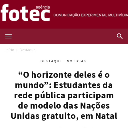
Agência
Início
Destaque
DESTAQUE
NOTICIAS
Fotec
“O horizonte deles é o
mundo”: Estudantes da
rede pública participam
de modelo das Nações
Unidas gratuito, em Natal