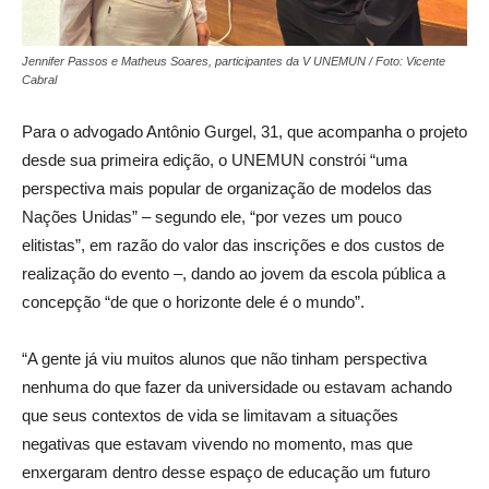
Jennifer Passos e Matheus Soares, participantes da V UNEMUN / Foto: Vicente
Cabral
Para o advogado Antônio Gurgel, 31, que acompanha o projeto
desde sua primeira edição, o UNEMUN constrói “uma
perspectiva mais popular de organização de modelos das
Nações Unidas” – segundo ele, “por vezes um pouco
elitistas”, em razão do valor das inscrições e dos custos de
realização do evento –, dando ao jovem da escola pública a
concepção “de que o horizonte dele é o mundo”.
“A gente já viu muitos alunos que não tinham perspectiva
nenhuma do que fazer da universidade ou estavam achando
que seus contextos de vida se limitavam a situações
negativas que estavam vivendo no momento, mas que
enxergaram dentro desse espaço de educação um futuro