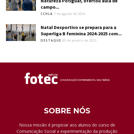
Natureza Potiguar, ofertou aula de
campo...
7 de agosto de 2024
CCHLA
Natal Desportivo se prepara para a
Superliga B feminina 2024-2025 com...
20 de janeiro de 2025
DESTAQUE
SOBRE NÓS
Nossa missão é propiciar aos alunos do curso de
Comunicação Social a experimentação da produção