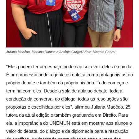
Juliana Macêdo, Mariana Dantas e Antônio Gurgel / Foto: Vicente Cabral
“Eles podem ter um espaço onde não só a voz deles é ouvida.
É um processo onde a gente os coloca como protagonistas do
próprio debate e também da própria história. Tudo começa e
termina com eles. Desde a sala de aula ao debate, toda a
condução da conversa, do diálogo, todas as resoluções são
propostas e escolhidas por eles”, afirmou Juliana Macêdo, 25,
tutora da atual edição e também graduanda em Direito. Para
ela, a importância do UNEMUN está em mostrar aos alunos o
valor do debate, do diálogo e da diplomacia para a resolução