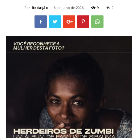
Por
Redação
-
6 de julho de 2026
9
0