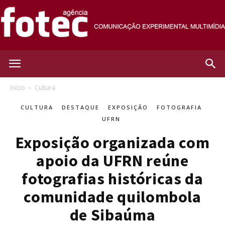
Agência
Início
Cultura
CULTURA
DESTAQUE
EXPOSIÇÃO
FOTOGRAFIA
Fotec
UFRN
Exposição organizada com
apoio da UFRN reúne
fotografias históricas da
comunidade quilombola
de Sibaúma