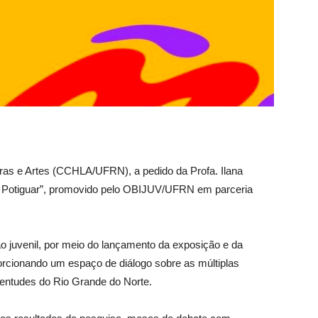
ras e Artes (CCHLA/UFRN), a pedido da Profa. Ilana
de Potiguar”, promovido pelo OBIJUV/UFRN em parceria
ão juvenil, por meio do lançamento da exposição e da
orcionando um espaço de diálogo sobre as múltiplas
ventudes do Rio Grande do Norte.