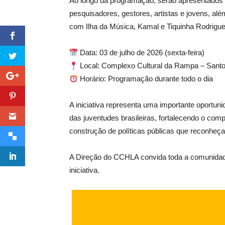
Ao longo da programação, serão apresentados
pesquisadores, gestores, artistas e jovens, al
com Ilha da Música, Kamal e Tiquinha Rodrigue
Data: 03 de julho de 2026 (sexta-feira)
Local: Complexo Cultural da Rampa – Santo
Horário: Programação durante todo o dia
A iniciativa representa uma importante oportunid
das juventudes brasileiras, fortalecendo o c
construção de políticas públicas que reconheça
A Direção do CCHLA convida toda a comunidade 
iniciativa.