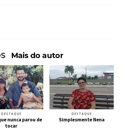
OS
Mais do autor
DESTAQUE
DESTAQUE
que nunca parou de
Simplesmente Nena
tocar