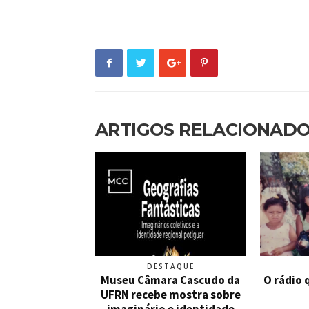
ARTIGOS RELACIONAD
DESTAQUE
Museu Câmara Cascudo da
O rádio 
UFRN recebe mostra sobre