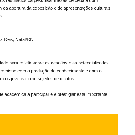
 os resultados da pesquisa, mesas de debate com
ém da abertura da exposição e de apresentações culturais
s.
s Reis, Natal/RN
ade para refletir sobre os desafios e as potencialidades
ompromisso com a produção do conhecimento e com a
m os jovens como sujeitos de direitos.
acadêmica a participar e e prestigiar esta importante