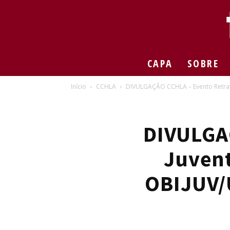
CAPA
SOBRE
Início
CCHLA
DIVULGAÇÃO CCHLA – Evento Retrat
DIVULGA
Juvent
OBIJUV/