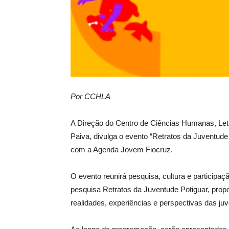
Por CCHLA
A Direção do Centro de Ciências Humanas, Let
Paiva, divulga o evento “Retratos da Juventu
com a Agenda Jovem Fiocruz.
O evento reunirá pesquisa, cultura e participaç
pesquisa Retratos da Juventude Potiguar, prop
realidades, experiências e perspectivas das ju