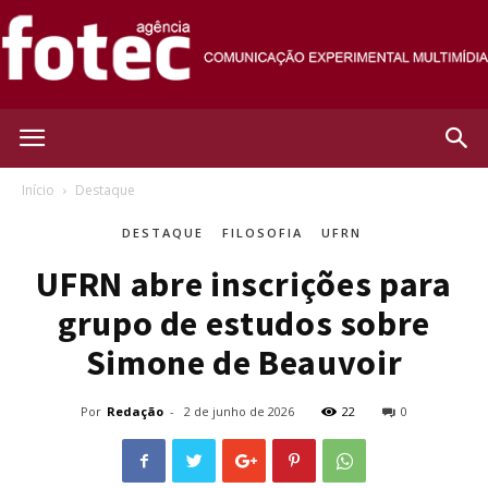
Agência
Início
Destaque
DESTAQUE
FILOSOFIA
UFRN
Fotec
UFRN abre inscrições para
grupo de estudos sobre
Simone de Beauvoir
Por
Redação
-
2 de junho de 2026
22
0