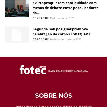
XV PropesqPP tem continuidade com
mesas de debate entre pesquisadores
da...
15 de maio de 2025
DESTAQUE
Segunda Ball potiguar promove
celebração de corpos LGBTQIAP+
16 de novembro de 2023
DESTAQUE
SOBRE NÓS
Nossa missão é propiciar aos alunos do curso de