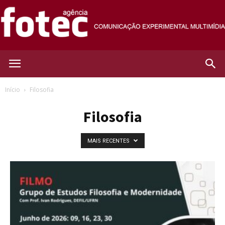
Agência
Início
Filosofia
Filosofia
Fotec
MAIS RECENTES