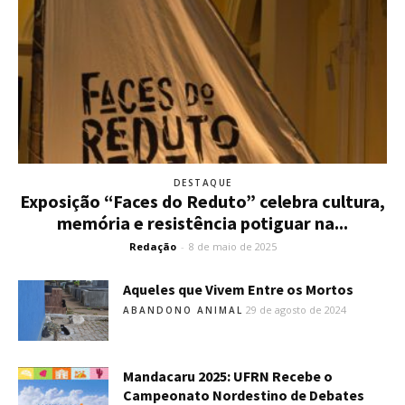
DESTAQUE
Exposição “Faces do Reduto” celebra cultura,
memória e resistência potiguar na...
Redação
-
8 de maio de 2025
Aqueles que Vivem Entre os Mortos
29 de agosto de 2024
ABANDONO ANIMAL
Mandacaru 2025: UFRN Recebe o
Campeonato Nordestino de Debates