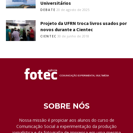
Universitários
20 de agosto de 2025
DEBATE
Projeto da UFRN troca livros usados por
novos durante a Cientec
30 de junho de 2018
CIENTEC
SOBRE NÓS
Nossa missão é propiciar aos alunos do curso de
Comunicação Social a experimentação da produção
jornalística e da fotografia de imprensa em uma mesma