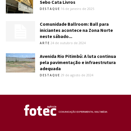
Sebo Cata Livros
16 de janeiro de 2025
DESTAQUE
Comunidade Ballroom: Ball para
iniciantes acontece na Zona Norte
neste sábado...
24 de outubro de 2024
ARTE
Avenida Rio Pitimbú: A luta continua
pela pavimentação e infraestrutura
adequada
29 de agosto de 2024
DESTAQUE