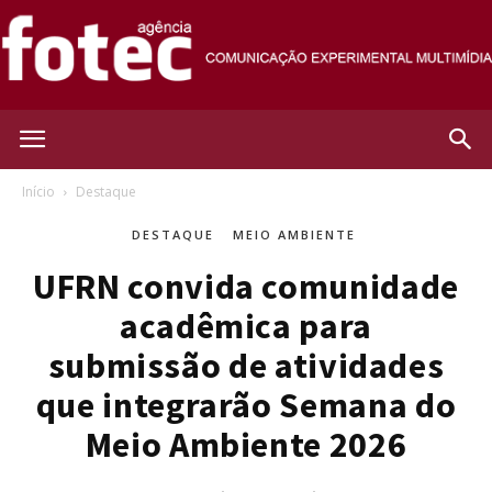
Agência
Início
Destaque
DESTAQUE
MEIO AMBIENTE
Fotec
UFRN convida comunidade
acadêmica para
submissão de atividades
que integrarão Semana do
Meio Ambiente 2026