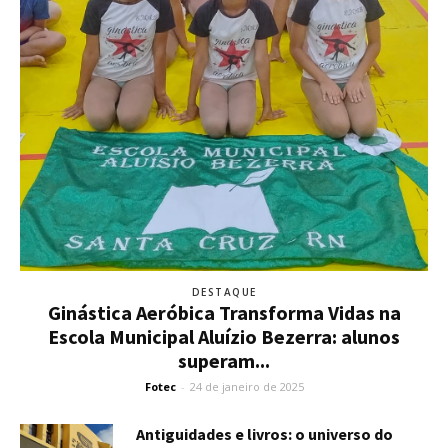
DESTAQUE
Ginástica Aeróbica Transforma Vidas na
Escola Municipal Aluízio Bezerra: alunos
superam...
Fotec
-
24 de janeiro de 2025
Antiguidades e livros: o universo do